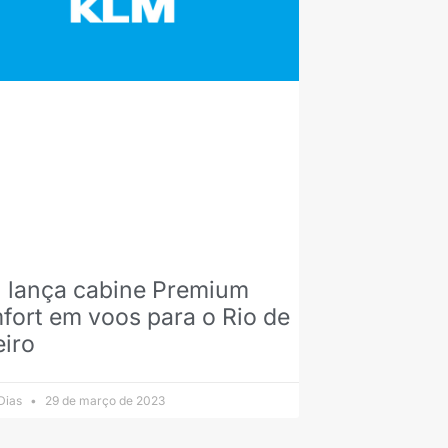
 lança cabine Premium
ort em voos para o Rio de
eiro
 Dias
29 de março de 2023