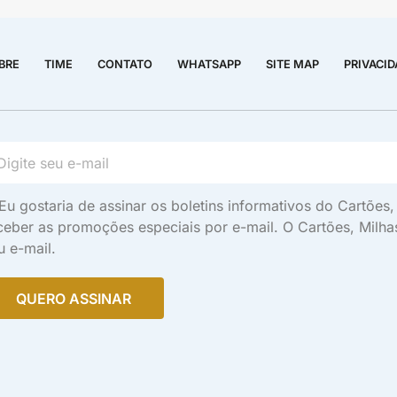
BRE
TIME
CONTATO
WHATSAPP
SITE MAP
PRIVACI
Eu gostaria de assinar os boletins informativos do Cartõe
ceber as promoções especiais por e-mail. O Cartões, Milh
u e-mail.
QUERO ASSINAR