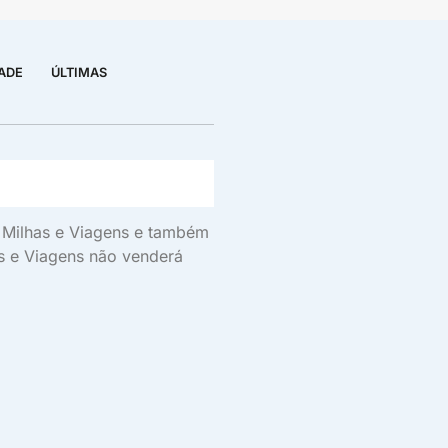
DADE
ÚLTIMAS
s, Milhas e Viagens e também
as e Viagens não venderá