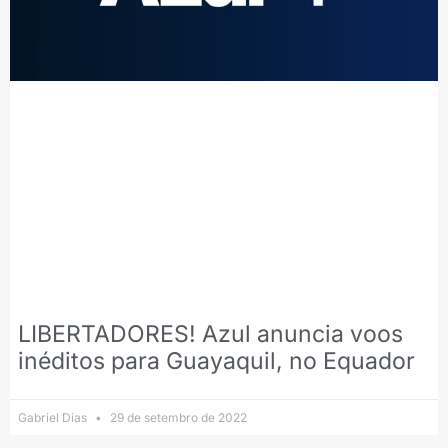
LIBERTADORES! Azul anuncia voos
inéditos para Guayaquil, no Equador
Gabriel Dias
29 de setembro de 2022