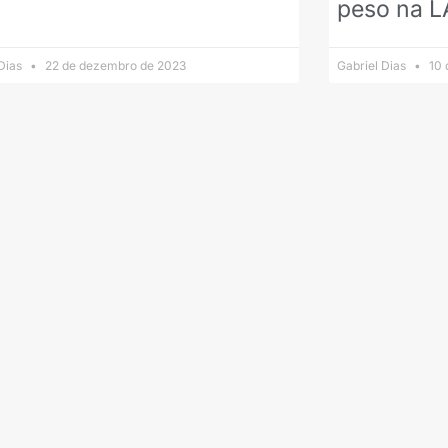
peso na L
 Dias
22 de dezembro de 2023
Gabriel Dias
10 