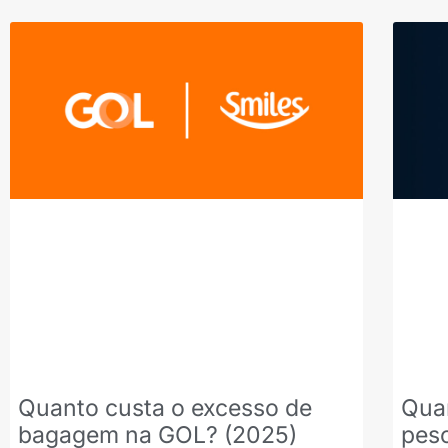
Quanto custa o excesso de
Qua
bagagem na GOL? (2025)
pes