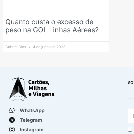
Quanto custa o excesso de
peso na GOL Linhas Aéreas?
Gabriel Dias
4 de junho de 2023
SO
WhatsApp
Telegram
Instagram