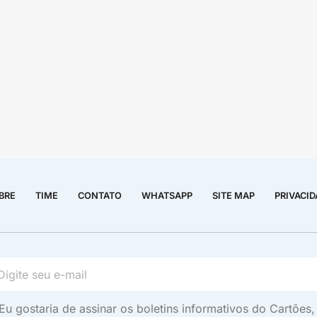
BRE
TIME
CONTATO
WHATSAPP
SITE MAP
PRIVACI
Eu gostaria de assinar os boletins informativos do Cartõe