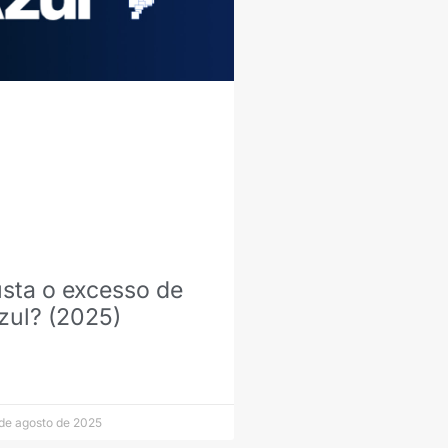
sta o excesso de
zul? (2025)
de agosto de 2025