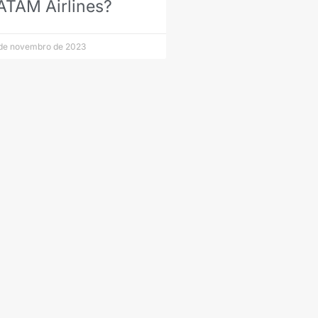
ATAM Airlines?
de novembro de 2023