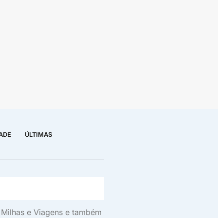
DADE
ÚLTIMAS
s, Milhas e Viagens e também