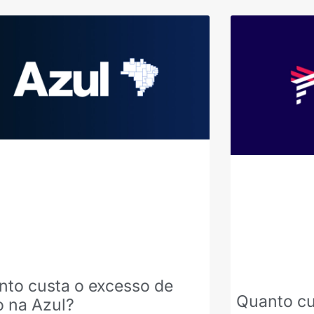
nto custa o excesso de
Quanto cu
o na Azul?