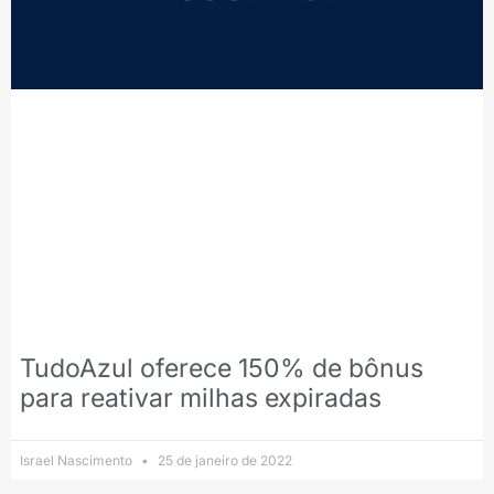
TudoAzul oferece 150% de bônus
para reativar milhas expiradas
Israel Nascimento
25 de janeiro de 2022