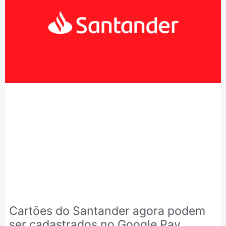
Cartões do Santander agora podem
ser cadastrados no Google Pay