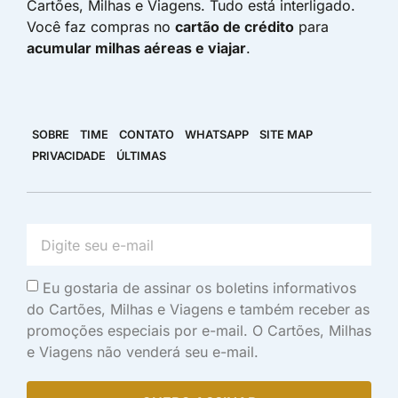
Cartões, Milhas e Viagens. Tudo está interligado.
Você faz compras no
cartão de crédito
para
acumular milhas aéreas e viajar
.
SOBRE
TIME
CONTATO
WHATSAPP
SITE MAP
PRIVACIDADE
ÚLTIMAS
Eu gostaria de assinar os boletins informativos
do Cartões, Milhas e Viagens e também receber as
promoções especiais por e-mail. O Cartões, Milhas
e Viagens não venderá seu e-mail.