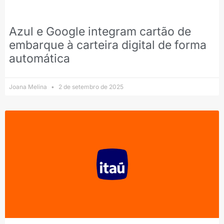
Azul e Google integram cartão de
embarque à carteira digital de forma
automática
Joana Melina
2 de setembro de 2025