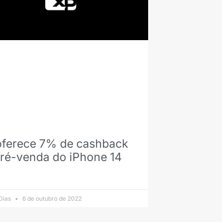
oferece 7% de cashback
pré-venda do iPhone 14
 Dias
6 de outubro de 2022