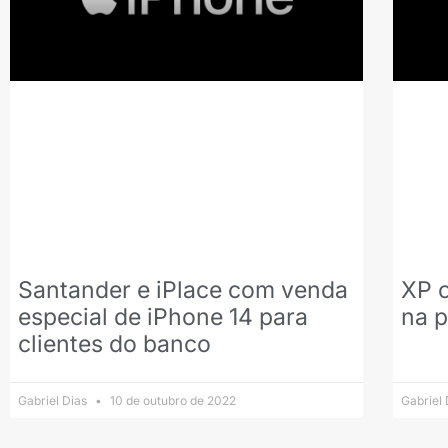
Santander e iPlace com venda
XP 
especial de iPhone 14 para
na 
clientes do banco
Gabriel Dias
10 de outubro de 2022
Gabriel