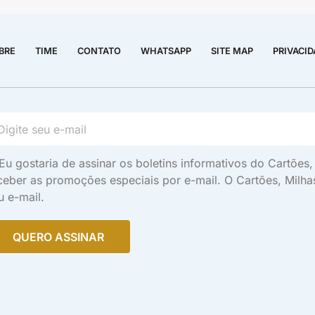
BRE
TIME
CONTATO
WHATSAPP
SITE MAP
PRIVACI
Eu gostaria de assinar os boletins informativos do Cartõe
ceber as promoções especiais por e-mail. O Cartões, Milh
u e-mail.
QUERO ASSINAR