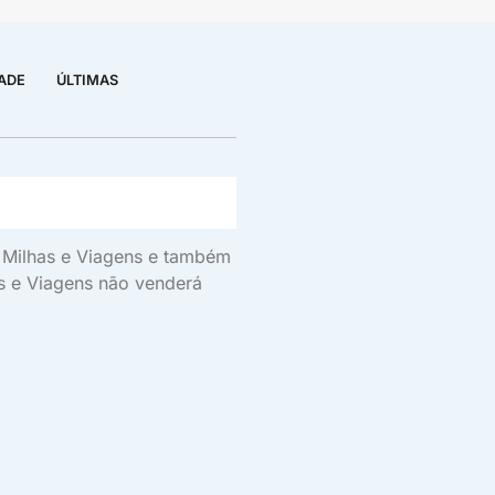
DADE
ÚLTIMAS
s, Milhas e Viagens e também
as e Viagens não venderá