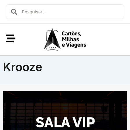
Krooze