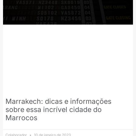
Marrakech: dicas e informações
sobre essa incrível cidade do
Marrocos
Colaborador
10 de janeiro de 2023