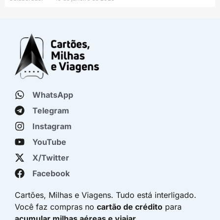
WhatsApp
Telegram
Instagram
YouTube
X/Twitter
Facebook
Cartões, Milhas e Viagens. Tudo está interligado.
Você faz compras no
cartão de crédito
para
acumular milhas aéreas e viajar
.