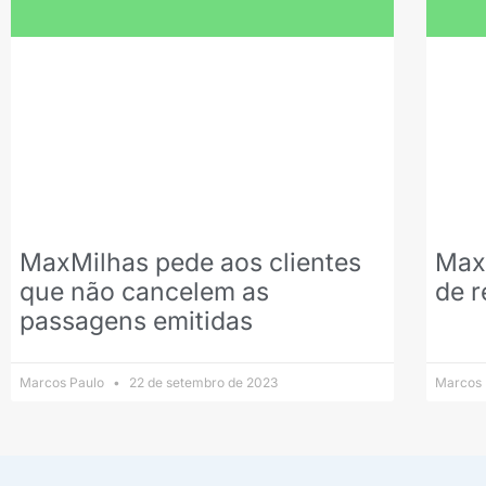
MaxMilhas pede aos clientes
Max
que não cancelem as
de r
passagens emitidas
Marcos Paulo
22 de setembro de 2023
Marcos