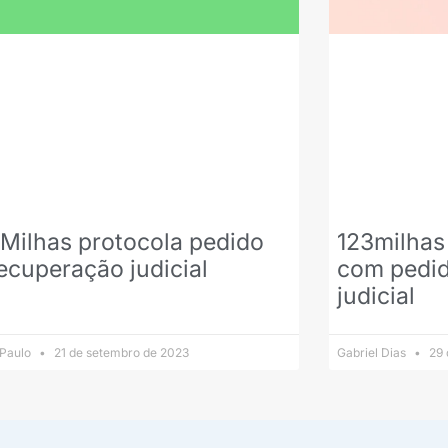
Milhas protocola pedido
123milhas
ecuperação judicial
com pedid
judicial
 Paulo
21 de setembro de 2023
Gabriel Dias
29 