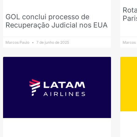
Rota
GOL conclui processo de
Pari
Recuperação Judicial nos EUA
Marcos Paulo
7 de junho de 2025
Marcos