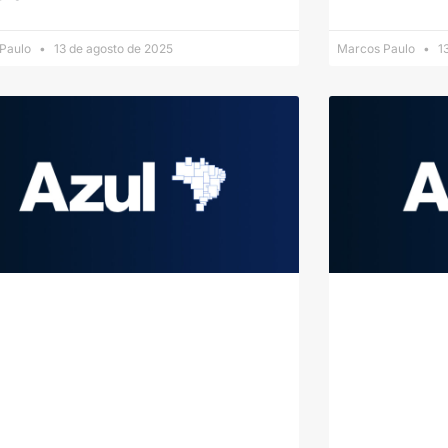
 Paulo
13 de agosto de 2025
Marcos Paulo
13