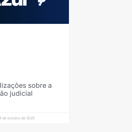
lizações sobre a
o judicial
 de outubro de 2025