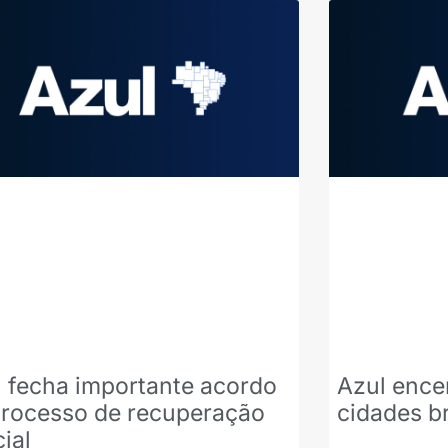
 fecha importante acordo
Azul ence
processo de recuperação
cidades br
cial