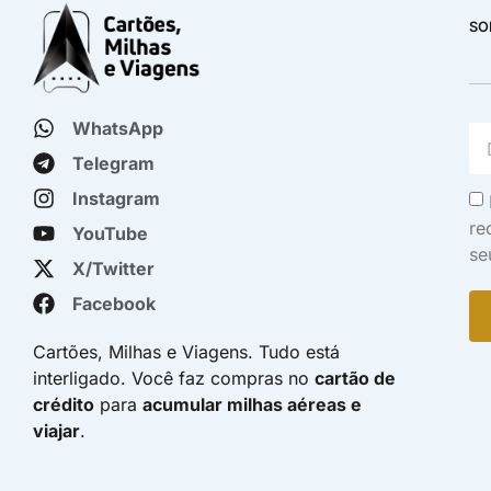
SO
WhatsApp
Telegram
Instagram
re
YouTube
se
X/Twitter
Facebook
Cartões, Milhas e Viagens. Tudo está
interligado. Você faz compras no
cartão de
crédito
para
acumular milhas aéreas e
viajar
.