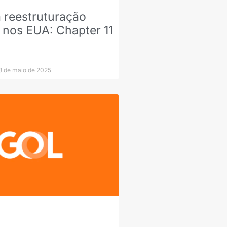
a reestruturação
 nos EUA: Chapter 11
 de maio de 2025