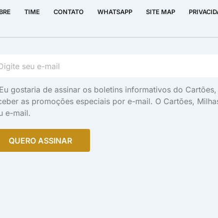
BRE
TIME
CONTATO
WHATSAPP
SITE MAP
PRIVACI
Eu gostaria de assinar os boletins informativos do Cartõe
ceber as promoções especiais por e-mail. O Cartões, Milh
u e-mail.
QUERO ASSINAR