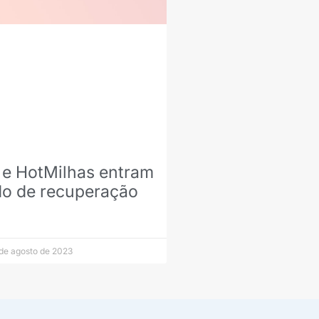
 e HotMilhas entram
o de recuperação
de agosto de 2023