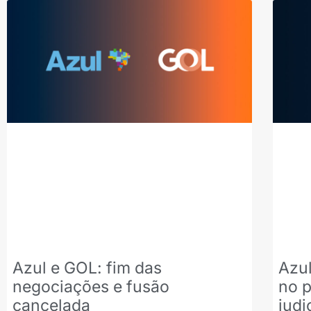
Azul e GOL: fim das
Azul
negociações e fusão
no 
cancelada
judi