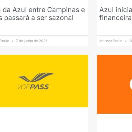
 da Azul entre Campinas e
Azul inici
s passará a ser sazonal
financeira
 Paulo
7 de junho de 2025
Marcos Paulo
28