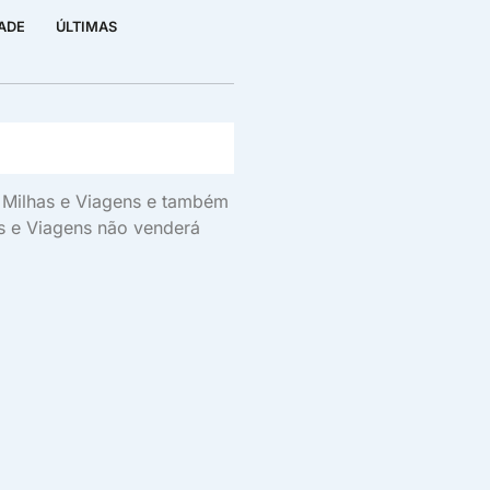
DADE
ÚLTIMAS
s, Milhas e Viagens e também
as e Viagens não venderá