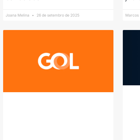
Joana Melina
26 de setembro de 2025
Marcos