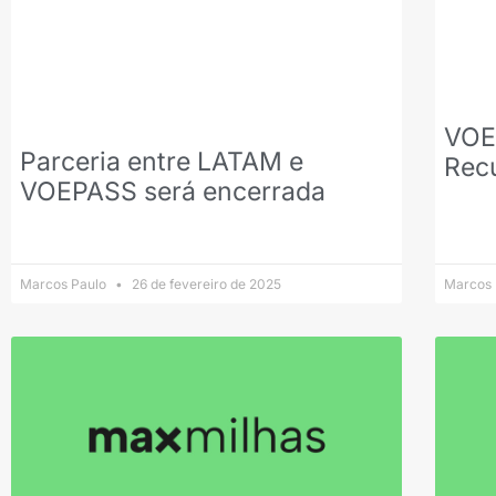
VOE
Parceria entre LATAM e
Rec
VOEPASS será encerrada
Marcos Paulo
26 de fevereiro de 2025
Marcos