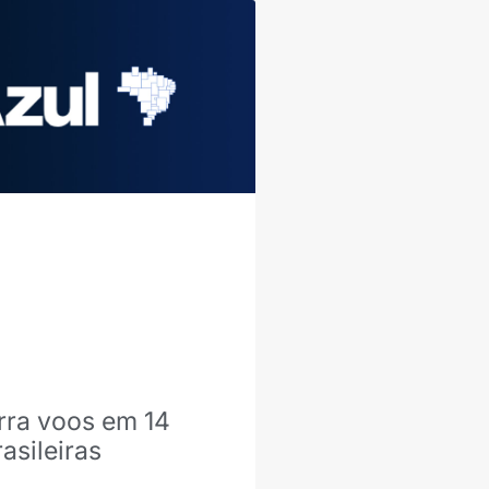
rra voos em 14
asileiras