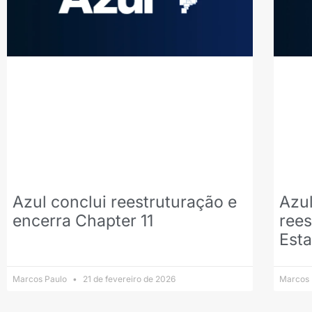
Azul conclui reestruturação e
Azul
encerra Chapter 11
ree
Est
Marcos Paulo
21 de fevereiro de 2026
Marcos