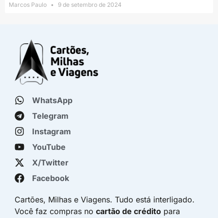
Marcos Paulo
9 de setembro de 2024
WhatsApp
Telegram
Instagram
YouTube
X/Twitter
Facebook
Cartões, Milhas e Viagens. Tudo está interligado.
Você faz compras no
cartão de crédito
para