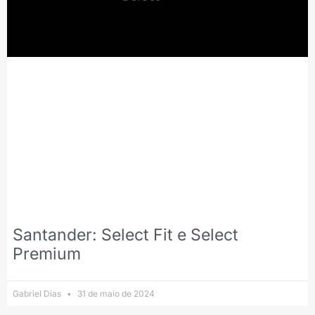
Santander: Select Fit e Select
Premium
Gabriel Dias
31 de maio de 2024