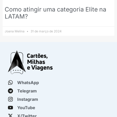
Como atingir uma categoria Elite na
LATAM?
Joana Melina
31 de março de 2024
WhatsApp
Telegram
Instagram
YouTube
X/Twitter