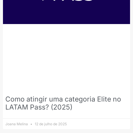
Como atingir uma categoria Elite no
LATAM Pass? (2025)
Joana Melina
12 de julho de 2025