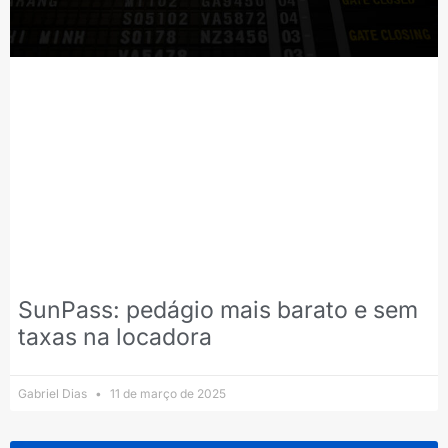
SunPass: pedágio mais barato e sem
taxas na locadora
Gabriel Dias
11 de março de 2025