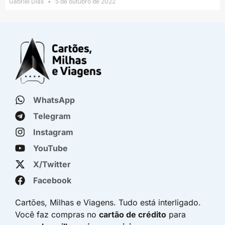
Gabriel Dias
5 de outubro de 2022
WhatsApp
Telegram
Instagram
YouTube
X/Twitter
Facebook
Cartões, Milhas e Viagens. Tudo está interligado.
Você faz compras no
cartão de crédito
para