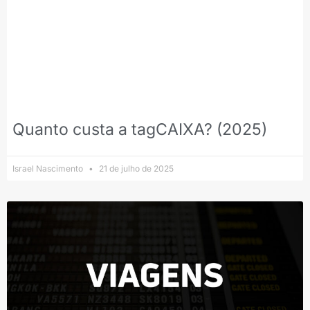
Quanto custa a tagCAIXA? (2025)
Israel Nascimento
21 de julho de 2025