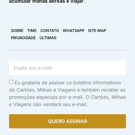
acumular milhas aéreas e viajar
.
SOBRE
TIME
CONTATO
WHATSAPP
SITE MAP
PRIVACIDADE
ÚLTIMAS
Eu gostaria de assinar os boletins informativos
do Cartões, Milhas e Viagens e também receber as
promoções especiais por e-mail. O Cartões, Milhas
e Viagens não venderá seu e-mail.
QUERO ASSINAR