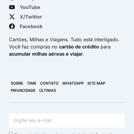
YouTube
X/Twitter
Facebook
Cartões, Milhas e Viagens. Tudo está interligado.
Você faz compras no
cartão de crédito
para
acumular milhas aéreas e viajar
.
SOBRE
TIME
CONTATO
WHATSAPP
SITE MAP
PRIVACIDADE
ÚLTIMAS