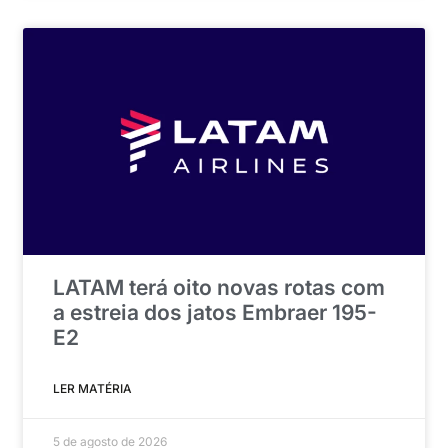
LATAM terá oito novas rotas com
a estreia dos jatos Embraer 195-
E2
LER MATÉRIA
5 de agosto de 2026