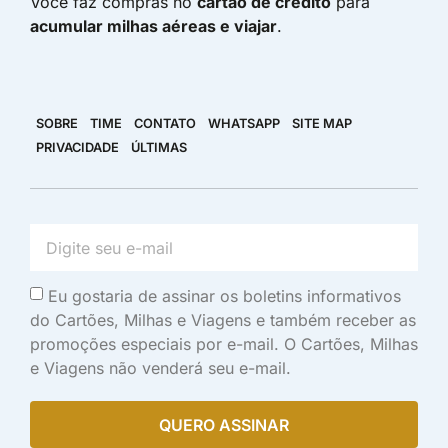
Você faz compras no
cartão de crédito
para
acumular milhas aéreas e viajar
.
SOBRE
TIME
CONTATO
WHATSAPP
SITE MAP
PRIVACIDADE
ÚLTIMAS
Eu gostaria de assinar os boletins informativos
do Cartões, Milhas e Viagens e também receber as
promoções especiais por e-mail. O Cartões, Milhas
e Viagens não venderá seu e-mail.
QUERO ASSINAR