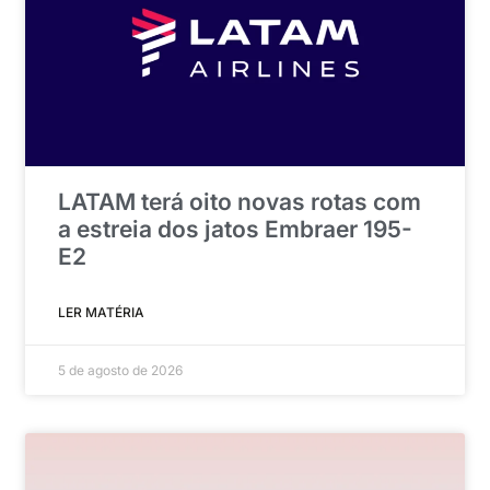
LATAM terá oito novas rotas com
a estreia dos jatos Embraer 195-
E2
LER MATÉRIA
5 de agosto de 2026