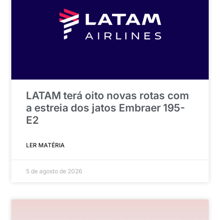
LATAM terá oito novas rotas com
a estreia dos jatos Embraer 195-
E2
LER MATÉRIA
5 de agosto de 2026