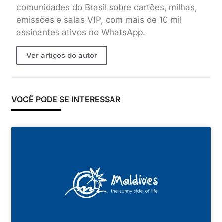
comunidades do Brasil sobre cartões, milhas,
emissões e salas VIP, com mais de 10 mil
assinantes ativos no WhatsApp.
Ver artigos do autor
VOCÊ PODE SE INTERESSAR