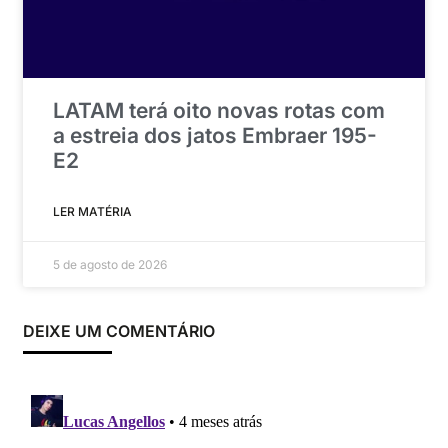
LATAM terá oito novas rotas com
a estreia dos jatos Embraer 195-
E2
LER MATÉRIA
5 de agosto de 2026
DEIXE UM COMENTÁRIO