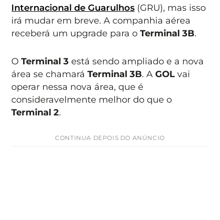
Internacional de Guarulhos
(GRU), mas isso
irá mudar em breve. A companhia aérea
receberá um upgrade para o
Terminal 3B
.
O
Terminal 3
está sendo ampliado e a nova
área se chamará
Terminal 3B
. A
GOL
vai
operar nessa nova área, que é
consideravelmente melhor do que o
Terminal 2
.
CONTINUA DEPOIS DO ANÚNCIO