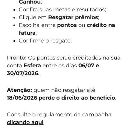
Ganhou
;
Confira suas metas e resultados;
Clique em
Resgatar prêmios
;
Escolha entre
pontos
ou
crédito na
fatura
;
Confirme o resgate.
Pronto! Os pontos serão creditados na sua
conta
Esfera
entre os dias
06/07 e
30/07/2026
.
Atenção:
quem não resgatar até
18/06/2026 perde o direito ao benefício
.
Consulte o regulamento da campanha
clicando aqui
.