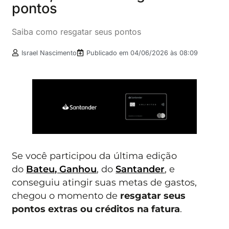
pontos
Saiba como resgatar seus pontos
Israel Nascimento
Publicado em
04/06/2026 às 08:09
Se você participou da última edição
do
Bateu, Ganhou
, do
Santander
, e
conseguiu atingir suas metas de gastos,
chegou o momento de
resgatar seus
pontos extras
ou créditos na fatura
.