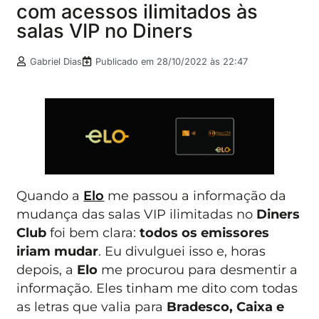
com acessos ilimitados às
salas VIP no Diners
Gabriel Dias
Publicado em
28/10/2022 às 22:47
Quando a
Elo
me passou a informação da
mudança das salas VIP ilimitadas no
Diners
Club
foi bem clara:
todos os emissores
iriam mudar
. Eu divulguei isso e, horas
depois, a
Elo
me procurou para desmentir a
informação. Eles tinham me dito com todas
as letras que valia para
Bradesco, Caixa e