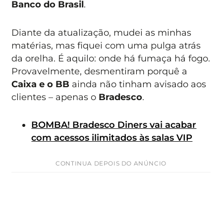
Banco do Brasil
.
Diante da atualização, mudei as minhas
matérias, mas fiquei com uma pulga atrás
da orelha. É aquilo: onde há fumaça há fogo.
Provavelmente, desmentiram porquê a
Caixa e o BB
ainda não tinham avisado aos
clientes – apenas o
Bradesco
.
BOMBA! Bradesco Diners vai acabar
com acessos ilimitados às salas VIP
CONTINUA DEPOIS DO ANÚNCIO