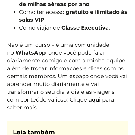
de milhas aéreas por ano
;
Como ter acesso
gratuito e ilimitado às
salas VIP
;
Como viajar de
Classe Executiva
.
Não é um curso – é uma comunidade
no
WhatsApp
, onde você pode falar
diariamente comigo e com a minha equipe,
além de trocar informações e dicas com os
demais membros. Um espaço onde você vai
aprender muito diariamente e vai
transformar o seu dia a dia e as viagens
com conteúdo valioso! Clique
aqui
para
saber mais.
Leia também