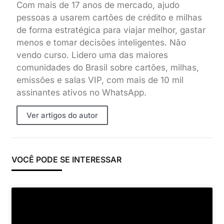
Com mais de 17 anos de mercado, ajudo
pessoas a usarem cartões de crédito e milhas
de forma estratégica para viajar melhor, gastar
menos e tomar decisões inteligentes. Não
vendo curso. Lidero uma das maiores
comunidades do Brasil sobre cartões, milhas,
emissões e salas VIP, com mais de 10 mil
assinantes ativos no WhatsApp.
Ver artigos do autor
VOCÊ PODE SE INTERESSAR