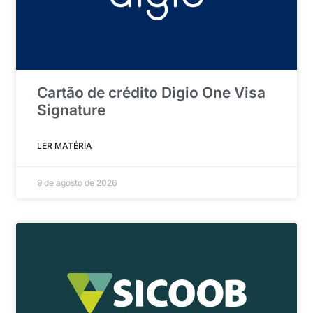
Cartão de crédito Digio One Visa
Signature
LER MATÉRIA
9 de agosto de 2026