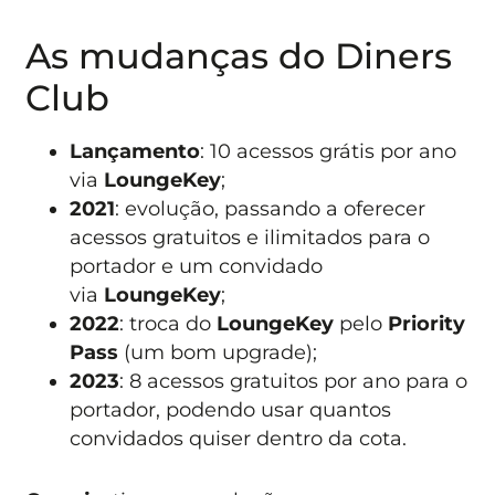
As mudanças do Diners
Club
Lançamento
: 10 acessos grátis por ano
via
LoungeKey
;
2021
: evolução, passando a oferecer
acessos gratuitos e ilimitados para o
portador e um convidado
via
LoungeKey
;
2022
: troca do
LoungeKey
pelo
Priority
Pass
(um bom upgrade);
2023
: 8 acessos gratuitos por ano para o
portador, podendo usar quantos
convidados quiser dentro da cota.