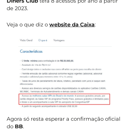
Diners Club
terá 8 acessos por ano a partir
de 2023.
Veja o que diz o
website da Caixa
:
Agora só resta esperar a confirmação oficial
do
BB
.