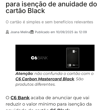
para isenção de anuidade do
cartão Black
O cartão é simples e sem benefícios relevantes
Joana Melina
Publicado em
10/09/2025 às 12:09
Atenção
: não confunda o cartão com o
C6 Carbon Mastercard Black
. São
produtos diferentes.
O
C6 Bank
acaba de anunciar que vai
reduzir o valor mínimo para isenção da