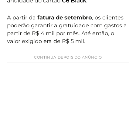
anuidade do cartão
C6 Black
.
A partir da
fatura de setembro
, os clientes
poderão garantir a gratuidade com gastos a
partir de R$ 4 mil por mês. Até então, o
valor exigido era de R$ 5 mil.
CONTINUA DEPOIS DO ANÚNCIO