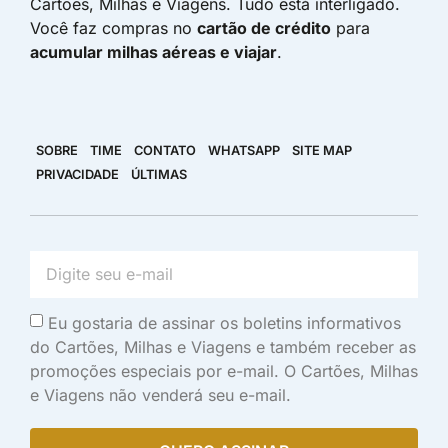
Cartões, Milhas e Viagens. Tudo está interligado.
Você faz compras no
cartão de crédito
para
acumular milhas aéreas e viajar
.
SOBRE
TIME
CONTATO
WHATSAPP
SITE MAP
PRIVACIDADE
ÚLTIMAS
Eu gostaria de assinar os boletins informativos
do Cartões, Milhas e Viagens e também receber as
promoções especiais por e-mail. O Cartões, Milhas
e Viagens não venderá seu e-mail.