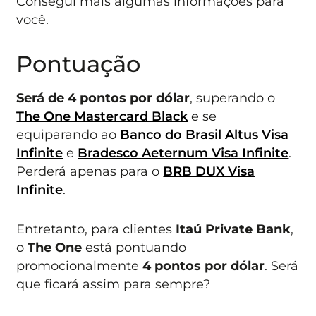
Consegui mais algumas informações para
você.
Pontuação
Será de 4 pontos por dólar
, superando o
The One Mastercard Black
e se
equiparando ao
Banco do Brasil Altus Visa
Infinite
e
Bradesco Aeternum Visa Infinite
.
Perderá apenas para o
BRB DUX Visa
Infinite
.
Entretanto, para clientes
Itaú Private Bank
,
o
The One
está pontuando
promocionalmente
4 pontos por dólar
. Será
que ficará assim para sempre?