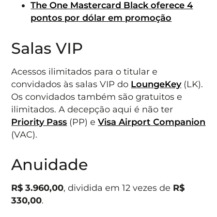
The One Mastercard Black oferece 4
pontos por dólar em promoção
Salas VIP
Acessos ilimitados para o titular e
convidados às salas VIP do
LoungeKey
(LK).
Os convidados também são gratuitos e
ilimitados. A decepção aqui é não ter
Priority Pass
(PP) e
Visa Airport Companion
(VAC).
Anuidade
R$ 3.960,00
, dividida em 12 vezes de
R$
330,00
.