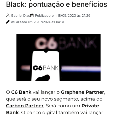
Black: pontuação e benefícios
Gabriel Dias
Publicado em
18/05/2023 às 21:26
Atualizado em 26/07/2024 às 04:31
O
C6 Bank
vai lançar o
Graphene Partner
,
que será o seu novo segmento, acima do
Carbon Partner
. Será como um
Private
Bank
. O banco digital também vai lançar