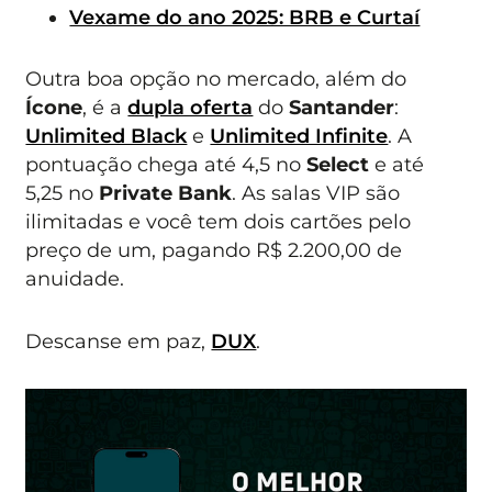
Vexame do ano 2025: BRB e Curtaí
Outra boa opção no mercado, além do
Ícone
, é a
dupla oferta
do
Santander
:
Unlimited Black
e
Unlimited Infinite
. A
pontuação chega até 4,5 no
Select
e até
5,25 no
Private Bank
. As salas VIP são
ilimitadas e você tem dois cartões pelo
preço de um, pagando R$ 2.200,00 de
anuidade.
Descanse em paz,
DUX
.