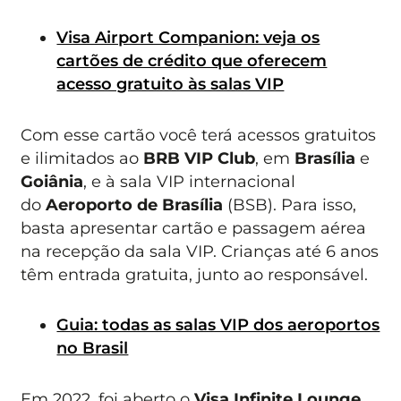
Visa Airport Companion: veja os
cartões de crédito que oferecem
acesso gratuito às salas VIP
Com esse cartão você terá acessos gratuitos
e ilimitados ao
BRB VIP Club
, em
Brasília
e
Goiânia
, e à sala VIP internacional
do
Aeroporto de Brasília
(BSB). Para isso,
basta apresentar cartão e passagem aérea
na recepção da sala VIP. Crianças até 6 anos
têm entrada gratuita, junto ao responsável.
Guia: todas as salas VIP dos aeroportos
no Brasil
Em 2022, foi aberto o
Visa Infinite Lounge
,