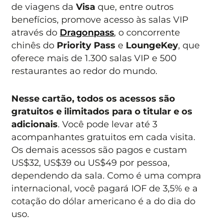
de viagens da
Visa
que, entre outros
benefícios, promove acesso às salas VIP
através do
Dragonpass
, o concorrente
chinês do
Priority Pass
e
LoungeKey
, que
oferece mais de 1.300 salas VIP e 500
restaurantes ao redor do mundo.
Nesse cartão, todos os acessos são
gratuitos e ilimitados para o titular e os
adicionais
. Você pode levar até 3
acompanhantes gratuitos em cada visita.
Os demais acessos são pagos e custam
US$32, US$39 ou US$49 por pessoa,
dependendo da sala. Como é uma compra
internacional, você pagará IOF de 3,5% e a
cotação do dólar americano é a do dia do
uso.