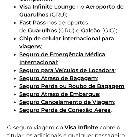
Visa Infinite Lounge
no
Aeroporto de
Guarulhos
(GRU);
Fast Pass
nos aeroportos
de
Guarulhos
(GRU) e
Galeão
(GIG);
Chip de celular internacional para
viagens
;
Seguro de Emergência Médica
Internacional
;
Seguro para Veículos de Locadora
;
Seguro Atraso de Bagagem
;
Seguro Perda ou Roubo de Bagagem
;
Seguro Atraso de Embarque
;
Seguro Cancelamento de Viagem
;
Seguro Perda de Conexão Aérea
.
O seguro viagem do
Visa Infinite
cobre o
titular, os adicionais e qualquer passageiro