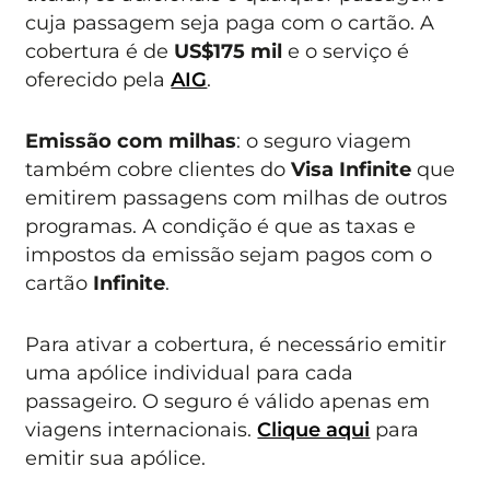
cuja passagem seja paga com o cartão. A
cobertura é de
US$175 mil
e o serviço é
oferecido pela
AIG
.
Emissão com milhas
: o seguro viagem
também cobre clientes do
Visa Infinite
que
emitirem passagens com milhas de outros
programas. A condição é que as taxas e
impostos da emissão sejam pagos com o
cartão
Infinite
.
Para ativar a cobertura, é necessário emitir
uma apólice individual para cada
passageiro. O seguro é válido apenas em
viagens internacionais.
Clique aqui
para
emitir sua apólice.