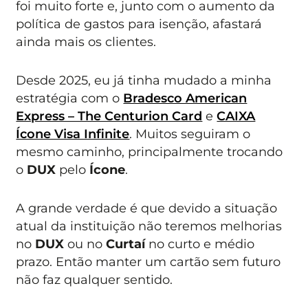
foi muito forte e, junto com o aumento da
política de gastos para isenção, afastará
ainda mais os clientes.
Desde 2025, eu já tinha mudado a minha
estratégia com o
Bradesco American
Express – The Centurion Card
e
CAIXA
Ícone Visa Infinite
. Muitos seguiram o
mesmo caminho, principalmente trocando
o
DUX
pelo
Ícone
.
A grande verdade é que devido a situação
atual da instituição não teremos melhorias
no
DUX
ou no
Curtaí
no curto e médio
prazo. Então manter um cartão sem futuro
não faz qualquer sentido.