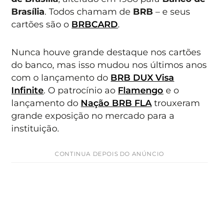
Brasília
. Todos chamam de
BRB
– e seus
cartões são o
BRBCARD
.
Nunca houve grande destaque nos cartões
do banco, mas isso mudou nos últimos anos
com o lançamento do
BRB DUX Visa
Infinite
. O patrocínio ao
Flamengo
e o
lançamento do
Nação BRB FLA
trouxeram
grande exposição no mercado para a
instituição.
CONTINUA DEPOIS DO ANÚNCIO