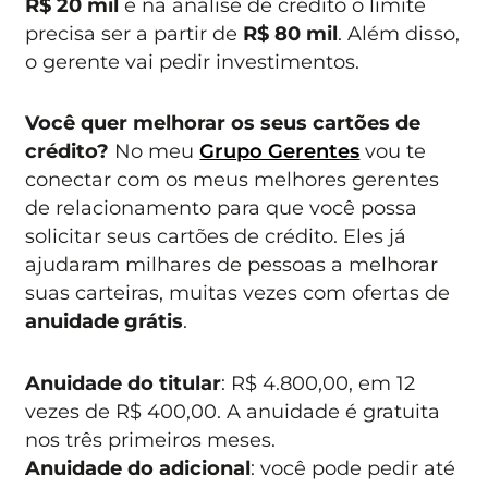
R$ 20 mil
e na análise de crédito o limite
precisa ser a partir de
R$ 80 mil
. Além disso,
o gerente vai pedir investimentos.
Você quer melhorar os seus cartões de
crédito?
No meu
Grupo Gerentes
vou te
conectar com os meus melhores gerentes
de relacionamento para que você possa
solicitar seus cartões de crédito. Eles já
ajudaram milhares de pessoas a melhorar
suas carteiras, muitas vezes com ofertas de
anuidade grátis
.
Anuidade do titular
: R$ 4.800,00, em 12
vezes de R$ 400,00. A anuidade é gratuita
nos três primeiros meses.
Anuidade do adicional
: você pode pedir até