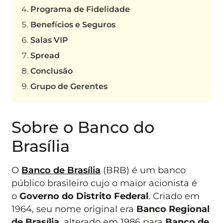
Programa de Fidelidade
Benefícios e Seguros
Salas VIP
Spread
Conclusão
Grupo de Gerentes
Sobre o Banco do
Brasília
O
Banco de Brasília
(BRB) é um banco
público brasileiro cujo o maior acionista é
o
Governo do Distrito Federal
. Criado em
1964, seu nome original era
Banco Regional
de Brasília
, alterado em 1986 para
Banco de