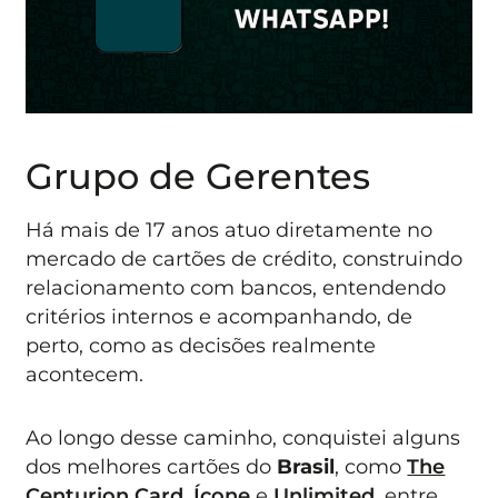
Grupo de Gerentes
Há mais de 17 anos atuo diretamente no
mercado de cartões de crédito, construindo
relacionamento com bancos, entendendo
critérios internos e acompanhando, de
perto, como as decisões realmente
acontecem.
Ao longo desse caminho, conquistei alguns
dos melhores cartões do
Brasil
, como
The
Centurion Card
,
Ícone
e
Unlimited
, entre