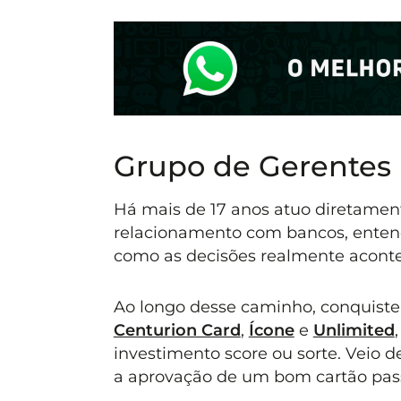
Grupo de Gerentes
Há mais de 17 anos atuo diretament
relacionamento com bancos, entend
como as decisões realmente acont
Ao longo desse caminho, conquiste
Centurion Card
,
Ícone
e
Unlimited
investimento score ou sorte. Veio 
a aprovação de um bom cartão pass