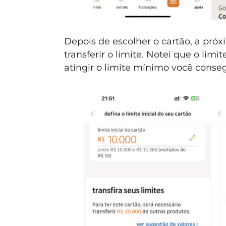
Depois de escolher o cartão, a próx
transferir o limite. Notei que o li
atingir o limite mínimo você conseg