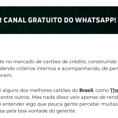
e no mercado de cartões de crédito, construindo
endo critérios internos e acompanhando, de pert
ecem.
i alguns dos melhores cartões do
Brasil
, como
Th
, entre outros. Mas nada disso veio apenas de rend
de entender algo que pouca gente percebe: muitas
a pela boa vontade do gerente.