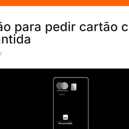
ão para pedir cartão 
ntida
0