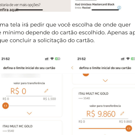
ima tela irá pedir que você escolha de onde quer
mite mínimo depende do cartão escolhido. Apenas a
ue concluir a solicitação do cartão.