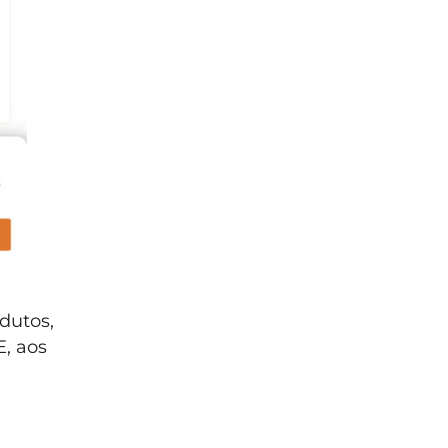
dutos,
, aos