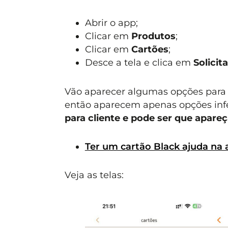
Abrir o app;
Clicar em
Produtos
;
Clicar em
Cartões
;
Desce a tela e clica em
Solicit
Vão aparecer algumas opções para 
então aparecem apenas opções inferi
para cliente e pode ser que apar
Ter um cartão Black ajuda na
Veja as telas: