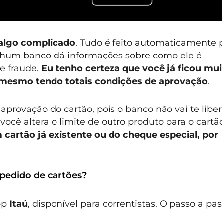
 algo complicado
. Tudo é feito automaticamente 
enhum banco dá informações sobre como ele é
de fraude.
Eu tenho certeza que você já ficou mui
, mesmo tendo totais condições de aprovação
.
aprovação do cartão, pois o banco não vai te liber
você altera o limite de outro produto para o cartã
 cartão já existente ou do cheque especial, por
 pedido de cartões?
app
Itaú
, disponível para correntistas. O passo a pas