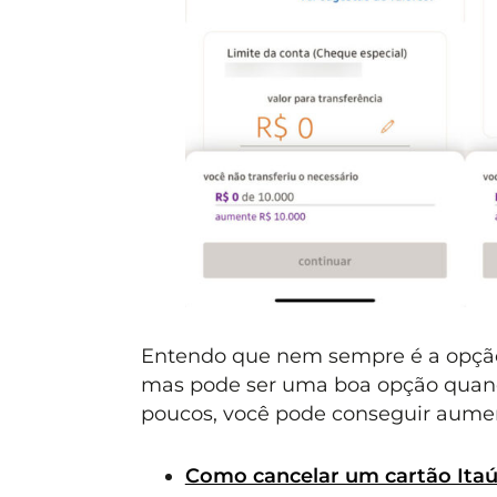
Entendo que nem sempre é a opção i
mas pode ser uma boa opção quand
poucos, você pode conseguir aument
Como cancelar um cartão Itaú