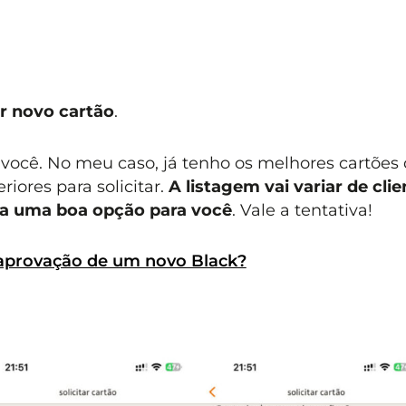
ar novo cartão
.
você. No meu caso, já tenho os melhores cartões
ores para solicitar.
A listagem vai variar de clie
eça uma boa opção para você
. Vale a tentativa!
 aprovação de um novo Black?