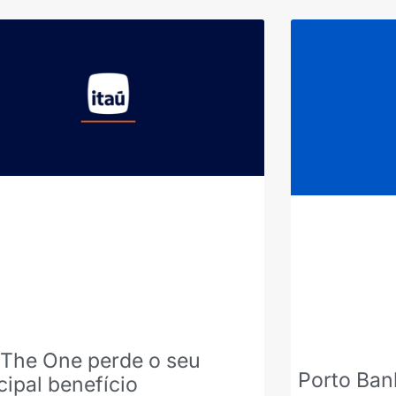
 The One perde o seu
Porto Ban
cipal benefício