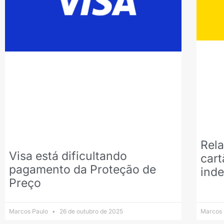
Rela
Visa está dificultando
cart
pagamento da Proteção de
inde
Preço
Marcos Paulo
26 de outubro de 2025
Marcos