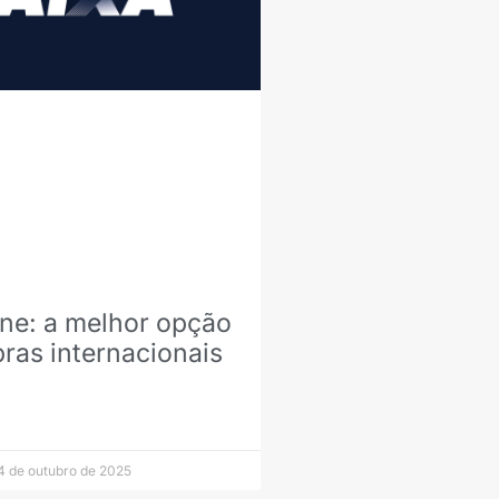
ne: a melhor opção
ras internacionais
 de outubro de 2025