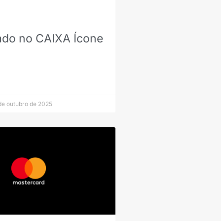
ado no CAIXA Ícone
de outubro de 2025