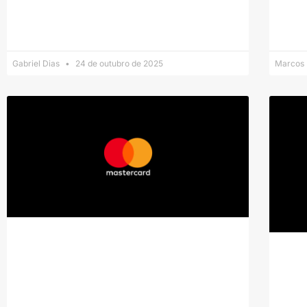
Gabriel Dias
24 de outubro de 2025
Marcos