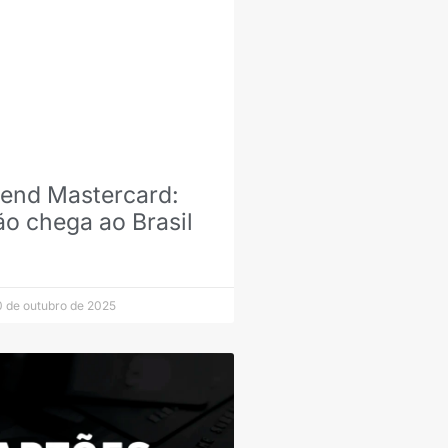
end Mastercard:
ão chega ao Brasil
 de outubro de 2025