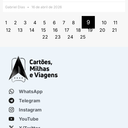
Gabriel Dias
16 de abril de 2026
9
1
2
3
4
5
6
7
8
10
11
12
13
14
15
16
17
18
19
20
21
22
23
24
25
WhatsApp
Telegram
Instagram
YouTube
X/Twitter