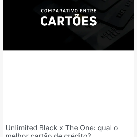
Unlimited Black x The One: qual o
melhor cartão de crédito?