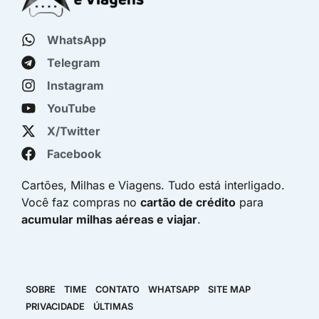
WhatsApp
Telegram
Instagram
YouTube
X/Twitter
Facebook
Cartões, Milhas e Viagens. Tudo está interligado.
Você faz compras no
cartão de crédito
para
acumular milhas aéreas e viajar
.
SOBRE
TIME
CONTATO
WHATSAPP
SITE MAP
PRIVACIDADE
ÚLTIMAS