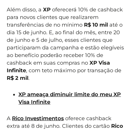
Além disso, a
XP
oferecerá 10% de cashback
para novos clientes que realizarem
transferências de no mínimo
R$ 10 mil
até o
dia 15 de junho. E, ao final do mês, entre 20
de junho e 5 de julho, esses clientes que
participaram da campanha e estão elegíveis
ao benefício poderão receber 10% de
cashback em suas compras no
XP Visa
Infinite
, com teto máximo por transação de
R$ 2 mil
.
XP ameaça diminuir limite do meu XP
Visa Infinite
A
Rico Investimentos
oferece cashback
extra até 8 de junho. Clientes do cartão
Rico