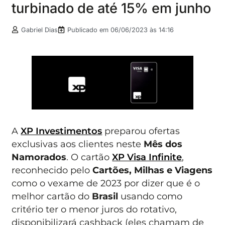
turbinado de até 15% em junho
Gabriel Dias
Publicado em
06/06/2023 às 14:16
A
XP Investimentos
preparou ofertas
exclusivas aos clientes neste
Mês dos
Namorados
. O cartão
XP Visa Infinite
,
reconhecido pelo
Cartões, Milhas e Viagens
como o vexame de 2023 por dizer que é o
melhor cartão do
Brasil
usando como
critério ter o menor juros do rotativo,
disponibilizará cashback (eles chamam de