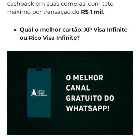
cashback em suas compras, com teto
máximo por transação de
R$ 1 mil
.
Qual o melhor cartão: XP Visa Infinite
ou Rico Visa Infinite?