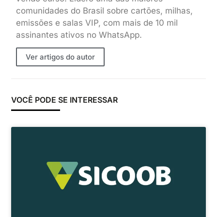
comunidades do Brasil sobre cartões, milhas,
emissões e salas VIP, com mais de 10 mil
assinantes ativos no WhatsApp.
Ver artigos do autor
VOCÊ PODE SE INTERESSAR