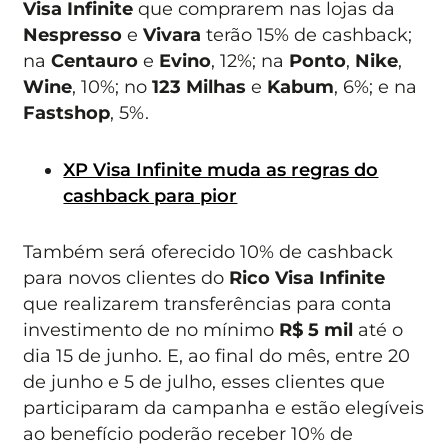
Visa Infinite
que comprarem nas lojas da
Nespresso
e
Vivara
terão 15% de cashback;
na
Centauro
e
Evino
, 12%; na
Ponto
,
Nike
,
Wine
, 10%; no
123 Milhas
e
Kabum
, 6%; e na
Fastshop
, 5%.
XP Visa Infinite muda as regras do
cashback para pior
Também será oferecido 10% de cashback
para novos clientes do
Rico Visa Infinite
que realizarem transferências para conta
investimento de no mínimo
R$ 5 mil
até o
dia 15 de junho. E, ao final do mês, entre 20
de junho e 5 de julho, esses clientes que
participaram da campanha e estão elegíveis
ao benefício poderão receber 10% de