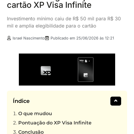
cartão XP Visa Infinite
Investimento mínimo caiu de R$ 50 mil para R$ 30
mil e amplia elegibilidade para o cartão
Israel Nascimento
Publicado em
25/06/2026 às 12:21
Índice
O que mudou
Pontuação do XP Visa Infinite
Conclusão