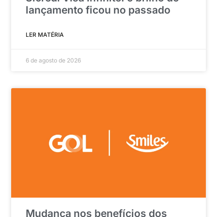
lançamento ficou no passado
LER MATÉRIA
6 de agosto de 2026
Mudança nos benefícios dos