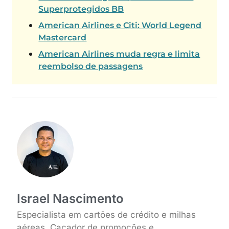
Superprotegidos BB
American Airlines e Citi: World Legend
Mastercard
American Airlines muda regra e limita
reembolso de passagens
Israel Nascimento
Especialista em cartões de crédito e milhas
aéreas. Caçador de promoções e