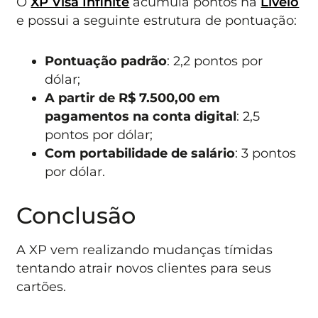
O
XP Visa Infinite
acumula pontos na
Livelo
e possui a seguinte estrutura de pontuação:
Pontuação padrão
: 2,2 pontos por
dólar;
A partir de R$ 7.500,00 em
pagamentos na conta digital
: 2,5
pontos por dólar;
Com portabilidade de salário
: 3 pontos
por dólar.
Conclusão
A XP vem realizando mudanças tímidas
tentando atrair novos clientes para seus
cartões.