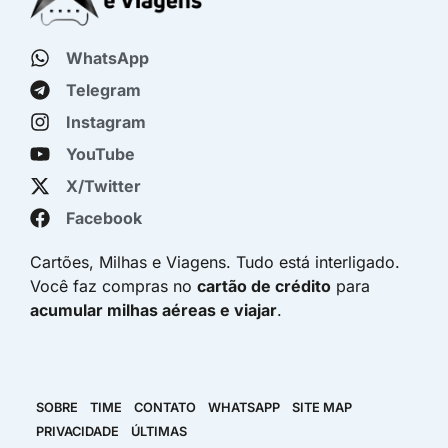
WhatsApp
Telegram
Instagram
YouTube
X/Twitter
Facebook
Cartões, Milhas e Viagens. Tudo está interligado.
Você faz compras no
cartão de crédito
para
acumular milhas aéreas e viajar
.
SOBRE
TIME
CONTATO
WHATSAPP
SITE MAP
PRIVACIDADE
ÚLTIMAS