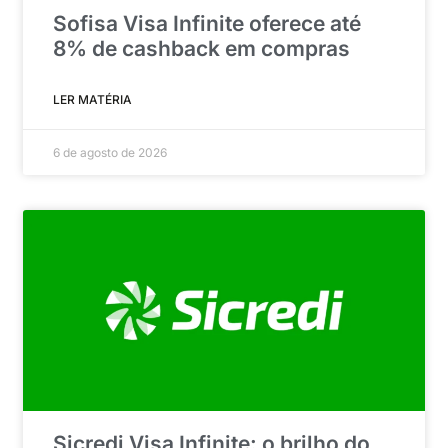
Sofisa Visa Infinite oferece até
8% de cashback em compras
LER MATÉRIA
6 de agosto de 2026
Sicredi Visa Infinite: o brilho do