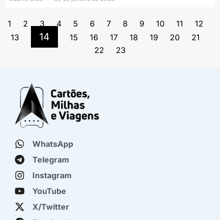
1
2
3
4
5
6
7
8
9
10
11
12
14
13
15
16
17
18
19
20
21
22
23
WhatsApp
Telegram
Instagram
YouTube
X/Twitter