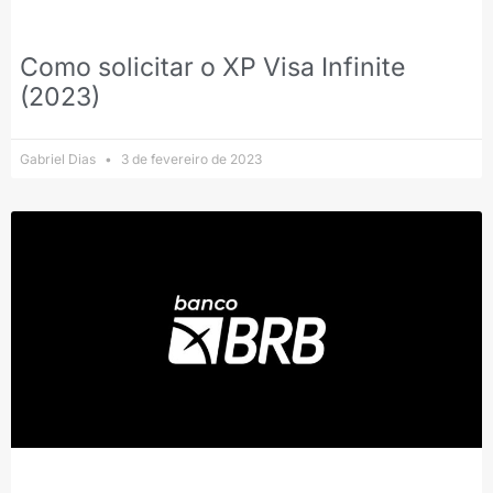
Como solicitar o XP Visa Infinite
(2023)
Gabriel Dias
3 de fevereiro de 2023