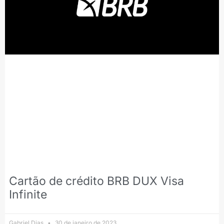
Cartão de crédito BRB DUX Visa
Infinite
Gabriel Dias
30 de janeiro de 2023