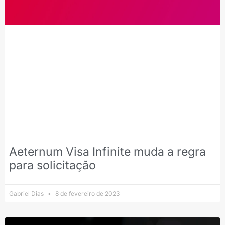
Aeternum Visa Infinite muda a regra
para solicitação
Gabriel Dias
8 de fevereiro de 2023