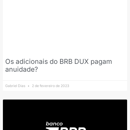
Os adicionais do BRB DUX pagam
anuidade?
Gabriel Dias
2 de fevereiro de 2023