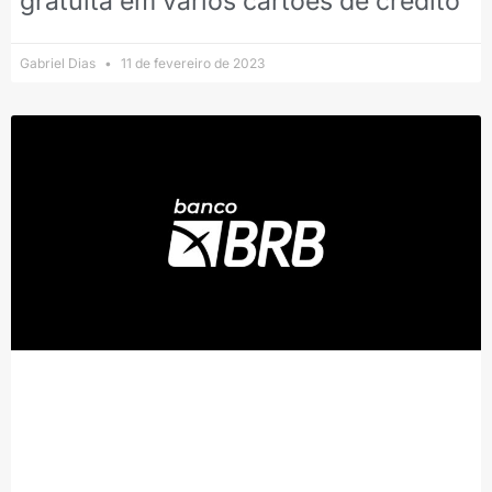
gratuita em vários cartões de crédito
Gabriel Dias
11 de fevereiro de 2023