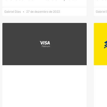
Gabriel Dias
27 de dezembro de 2022
Gabriel