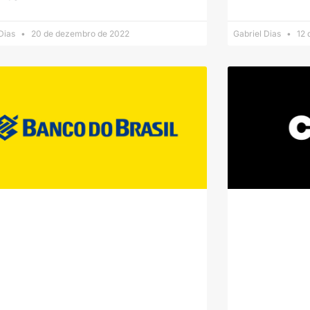
 Dias
20 de dezembro de 2022
Gabriel Dias
12 