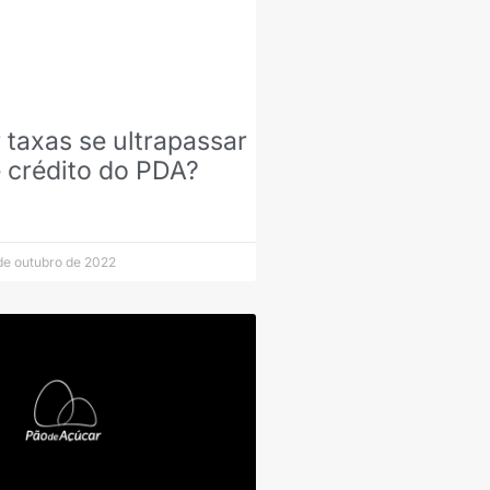
 taxas se ultrapassar
e crédito do PDA?
de outubro de 2022