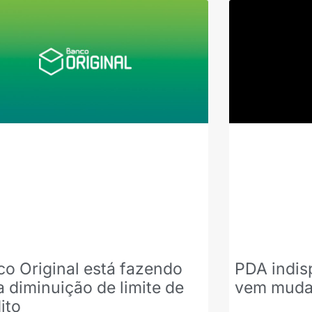
o Original está fazendo
PDA indis
 diminuição de limite de
vem mudan
ito