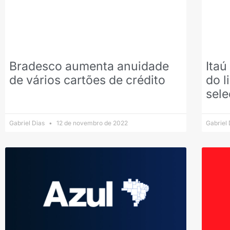
Bradesco aumenta anuidade
Itaú
de vários cartões de crédito
do l
sel
Gabriel Dias
12 de novembro de 2022
Gabriel