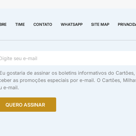
BRE
TIME
CONTATO
WHATSAPP
SITE MAP
PRIVACI
Eu gostaria de assinar os boletins informativos do Cartõe
ceber as promoções especiais por e-mail. O Cartões, Milh
u e-mail.
QUERO ASSINAR