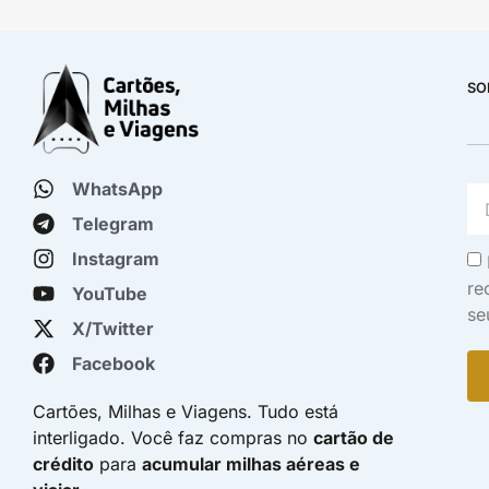
SO
WhatsApp
Telegram
Instagram
re
YouTube
se
X/Twitter
Facebook
Cartões, Milhas e Viagens. Tudo está
interligado. Você faz compras no
cartão de
crédito
para
acumular milhas aéreas e