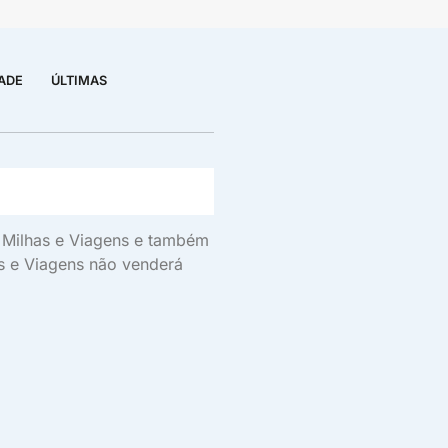
DADE
ÚLTIMAS
s, Milhas e Viagens e também
as e Viagens não venderá