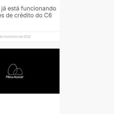
 já está funcionando
es de crédito do C6
de novembro de 2022