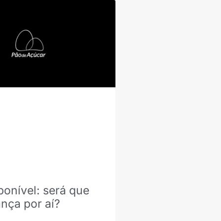
ponível: será que
ça por aí?