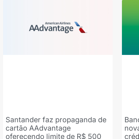
Santander faz propaganda de
Banc
cartão AAdvantage
nova
oferecendo limite de R$ 500
créd