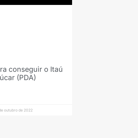
ra conseguir o Itaú
úcar (PDA)
de outubro de 2022