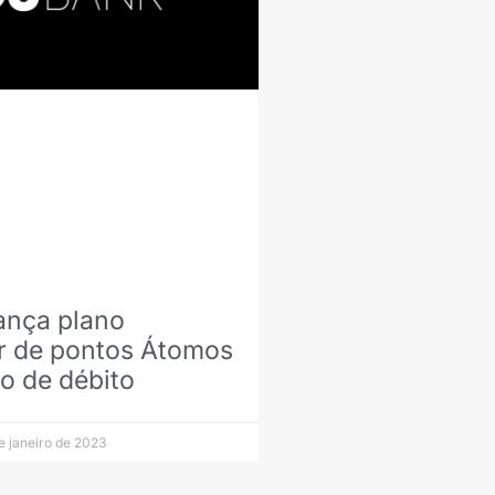
ança plano
r de pontos Átomos
o de débito
e janeiro de 2023