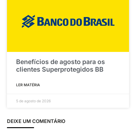
Benefícios de agosto para os
clientes Superprotegidos BB
LER MATÉRIA
5 de agosto de 2026
DEIXE UM COMENTÁRIO