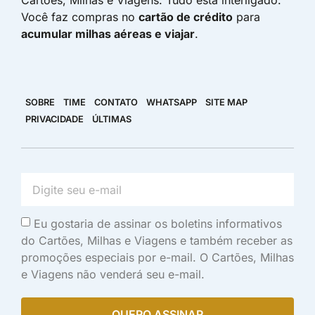
Você faz compras no
cartão de crédito
para
acumular milhas aéreas e viajar
.
SOBRE
TIME
CONTATO
WHATSAPP
SITE MAP
PRIVACIDADE
ÚLTIMAS
Eu gostaria de assinar os boletins informativos
do Cartões, Milhas e Viagens e também receber as
promoções especiais por e-mail. O Cartões, Milhas
e Viagens não venderá seu e-mail.
QUERO ASSINAR