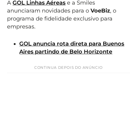
A
GOL Linhas Aéreas
e a Smiles
anunciaram novidades para o
VoeBiz
, o
programa de fidelidade exclusivo para
empresas.
GOL anuncia rota direta para Buenos
Aires partindo de Belo Horizonte
CONTINUA DEPOIS DO ANÚNCIO