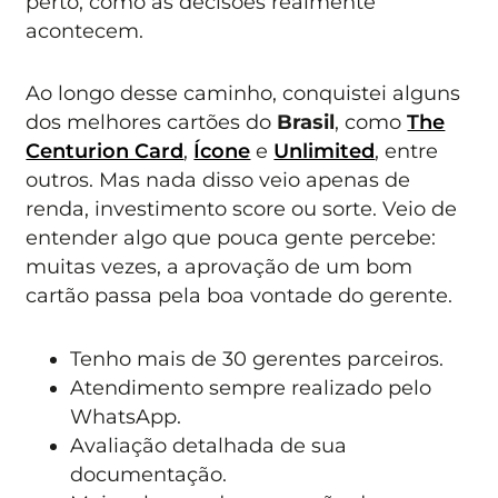
perto, como as decisões realmente
acontecem.
Ao longo desse caminho, conquistei alguns
dos melhores cartões do
Brasil
, como
The
Centurion Card
,
Ícone
e
Unlimited
, entre
outros. Mas nada disso veio apenas de
renda, investimento score ou sorte. Veio de
entender algo que pouca gente percebe:
muitas vezes, a aprovação de um bom
cartão passa pela boa vontade do gerente.
Tenho mais de 30 gerentes parceiros.
Atendimento sempre realizado pelo
WhatsApp.
Avaliação detalhada de sua
documentação.