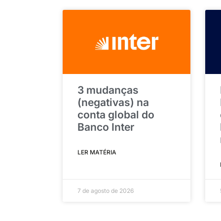
3 mudanças
(negativas) na
conta global do
Banco Inter
LER MATÉRIA
7 de agosto de 2026