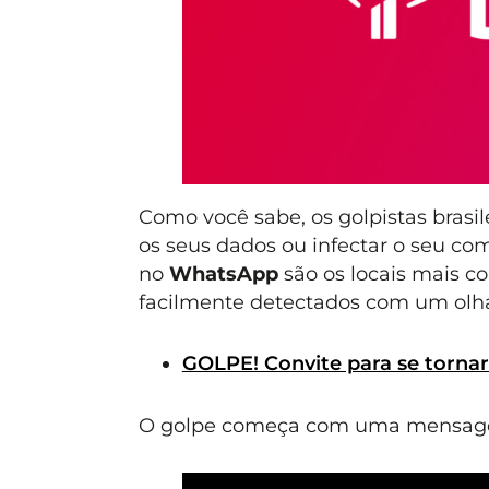
Como você sabe, os golpistas brasil
os seus dados ou infectar o seu co
no
WhatsApp
são os locais mais co
facilmente detectados com um olha
GOLPE! Convite para se torna
O golpe começa com uma mensa