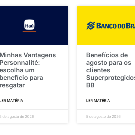
Minhas Vantagens
Benefícios de
Personnalité:
agosto para os
escolha um
clientes
benefício para
Superprotegido
resgatar
BB
LER MATÉRIA
LER MATÉRIA
5 de agosto de 2026
5 de agosto de 2026