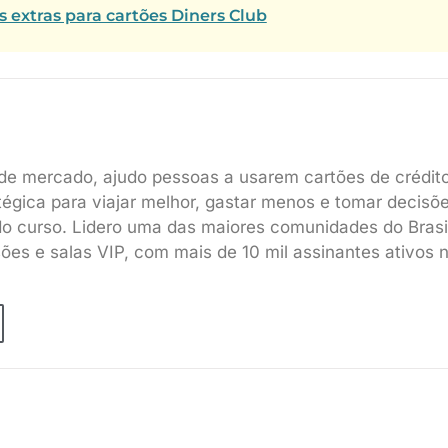
extras para cartões Diners Club
de mercado, ajudo pessoas a usarem cartões de crédit
tégica para viajar melhor, gastar menos e tomar decisõ
do curso. Lidero uma das maiores comunidades do Brasi
sões e salas VIP, com mais de 10 mil assinantes ativos 