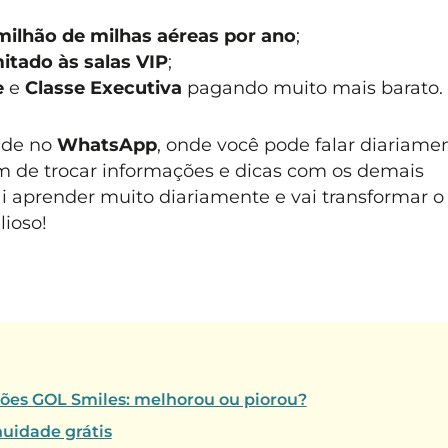
milhão de milhas aéreas por ano
;
mitado às salas VIP
;
e
e
Classe Executiva
pagando muito mais barato.
ade no
WhatsApp
, onde você pode falar diariame
 de trocar informações e dicas com os demais
aprender muito diariamente e vai transformar o 
lioso!
tões GOL Smiles: melhorou ou piorou?
uidade grátis