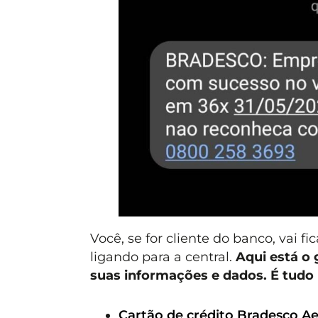
Você, se for cliente do banco, vai 
ligando para a central.
Aqui está o 
suas informações e dados. É tudo
Cartão de crédito Bradesco Ae