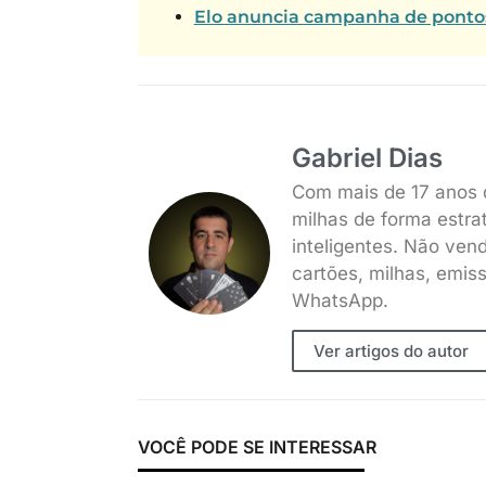
Elo anuncia campanha de pontos 
Gabriel Dias
Com mais de 17 anos 
milhas de forma estra
inteligentes. Não ven
cartões, milhas, emis
WhatsApp.
Ver artigos do autor
VOCÊ PODE SE INTERESSAR