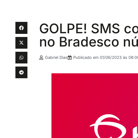
GOLPE! SMS co
no Bradesco n
Gabriel Dias
Publicado em
01/06/2023 às 08:0