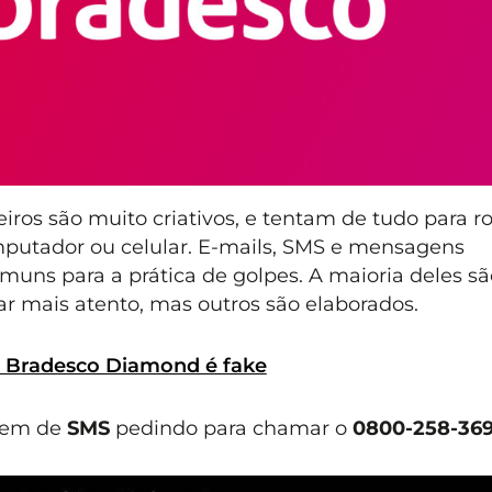
eiros são muito criativos, e tentam de tudo para r
mputador ou celular. E-mails, SMS e mensagens
muns para a prática de golpes. A maioria deles sã
r mais atento, mas outros são elaborados.
r Bradesco Diamond é fake
gem de
SMS
pedindo para chamar o
0800-258-36