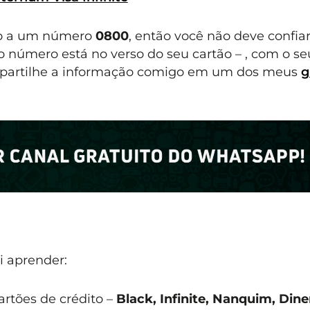
sso a um número
0800
, então você não deve confiar
o número está no verso do seu cartão – , com o se
mpartilhe a informação comigo em um dos meus
g
i aprender:
rtões de crédito –
Black, Infinite, Nanquim, Dine