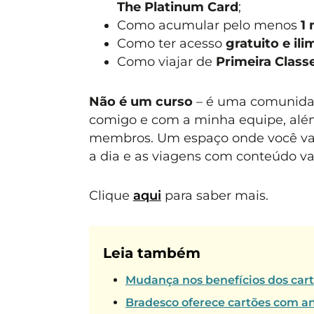
The Platinum Card
;
Como acumular pelo menos
1 
Como ter acesso
gratuito e ili
Como viajar de
Primeira Class
Não é um curso
– é uma comunid
comigo e com a minha equipe, além
membros. Um espaço onde você vai 
a dia e as viagens com conteúdo va
Clique
aqui
para saber mais.
Leia também
Mudança nos benefícios dos car
Bradesco oferece cartões com an