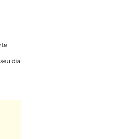
nte
seu dia