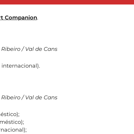
ort Companion
.
 Ribeiro / Val de Cans
nternacional).
 Ribeiro / Val de Cans
stico);
éstico);
nacional);