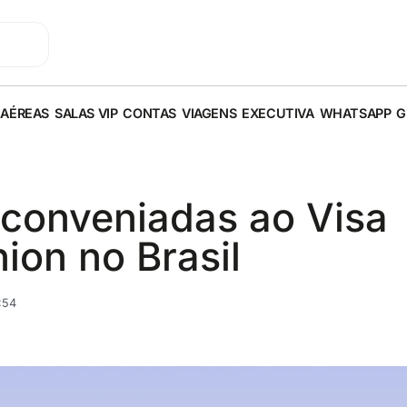
 AÉREAS
SALAS VIP
CONTAS
VIAGENS
EXECUTIVA
WHATSAPP
G
 conveniadas ao Visa
ion no Brasil
:54