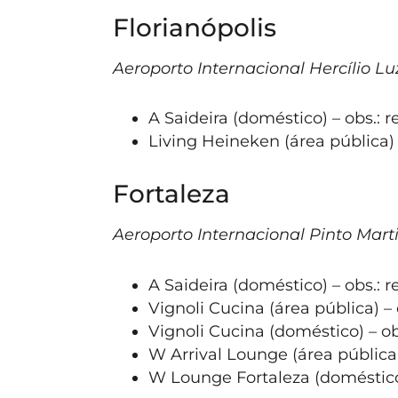
Florianópolis
Aeroporto Internacional Hercílio Lu
A Saideira (doméstico) – obs.: r
Living Heineken (área pública) 
Fortaleza
Aeroporto Internacional Pinto Mart
A Saideira (doméstico) – obs.: r
Vignoli Cucina (área pública) – 
Vignoli Cucina (doméstico) – ob
W Arrival Lounge (área pública)
W Lounge Fortaleza (doméstico