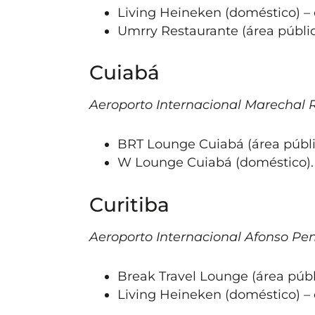
Living Heineken (doméstico) – o
Umrry Restaurante (área pública
Cuiabá
Aeroporto Internacional Marechal
BRT Lounge Cuiabá (área públi
W Lounge Cuiabá (doméstico).
Curitiba
Aeroporto Internacional Afonso Pe
Break Travel Lounge (área públ
Living Heineken (doméstico) – o