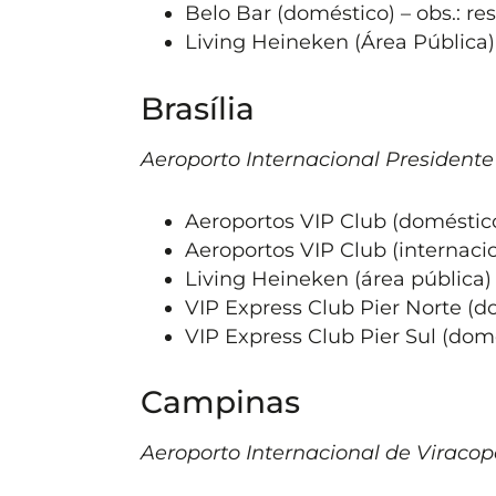
Belo Bar (doméstico) – obs.: re
Living Heineken (Área Pública) 
Brasília
Aeroporto Internacional Presidente
Aeroportos VIP Club (doméstico
Aeroportos VIP Club (internacio
Living Heineken (área pública) 
VIP Express Club Pier Norte (d
VIP Express Club Pier Sul (domé
Campinas
Aeroporto Internacional de Viracop