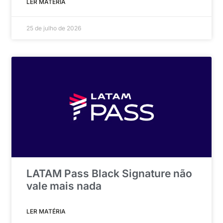
LER MATÉRIA
25 de julho de 2026
LATAM Pass Black Signature não
vale mais nada
LER MATÉRIA