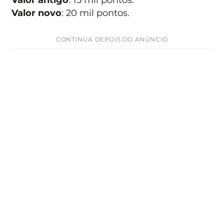
Valor novo
: 20 mil pontos.
CONTINUA DEPOIS DO ANÚNCIO