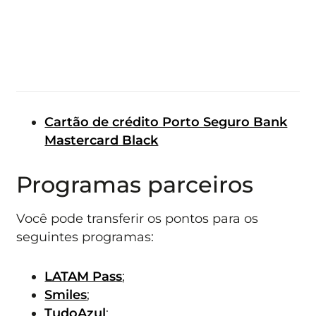
Cartão de crédito Porto Seguro Bank
Mastercard Black
Programas parceiros
Você pode transferir os pontos para os
seguintes programas:
LATAM Pas
s
;
Smiles
;
TudoAzul
;