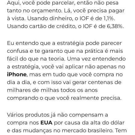
Aqui, você pode parcelar, então não pesa
tanto no orçamento. Lá, você precisa pagar
à vista. Usando dinheiro, o IOF é de 1,1%.
Usando cartão de crédito, o IOF é de 6,38%.
Eu entendo que a estratégia pode parecer
confusa e te garanto que na prática é mais
fácil do que na teoria. Uma vez entendendo
a estratégia, você vai aplicar não apenas no
iPhone
, mas em tudo que você compra no
dia a dia, e com isso vai gerar centenas de
milhares de milhas todos os anos
comprando o que você realmente precisa.
Vários produtos já não compensam a
compra nos
EUA
por causa da alta do dólar
e das mudanças no mercado brasileiro. Tem