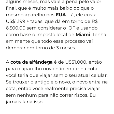
alguns meses, mas vale a pena pelo valor
final, que é muito mais baixo do que o
mesmo aparelho nos
EUA
. Lá, ele custa
US$1.199 + taxas, que dá em torno de R$
6.500,00 sem considerar o IOF e usando
como base o imposto local de
Miami
. Tenha
em mente que todo esse processo vai
demorar em torno de 3 meses.
A
cota da alfândega
é de US$1.000, então
para o aparelho novo não entrar na cota
você teria que viajar sem o seu atual celular.
Se trouxer o antigo e o novo, o novo entra na
cota, então você realmente precisa viajar
sem nenhum para não correr riscos. Eu
jamais faria isso.