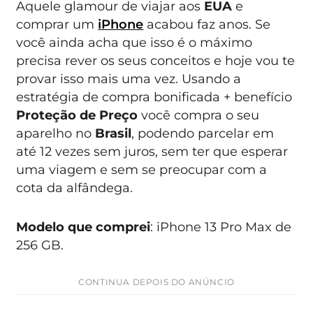
Aquele glamour de viajar aos
EUA
e
comprar um
iPhone
acabou faz anos. Se
você ainda acha que isso é o máximo
precisa rever os seus conceitos e hoje vou te
provar isso mais uma vez. Usando a
estratégia de compra bonificada + benefício
Proteção de Preço
você compra o seu
aparelho no
Brasil
, podendo parcelar em
até 12 vezes sem juros, sem ter que esperar
uma viagem e sem se preocupar com a
cota da alfândega.
Modelo que comprei
: iPhone 13 Pro Max de
256 GB.
CONTINUA DEPOIS DO ANÚNCIO