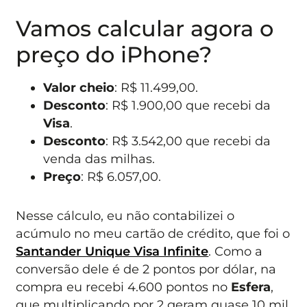
Vamos calcular agora o
preço do iPhone?
Valor cheio
: R$ 11.499,00.
Desconto
: R$ 1.900,00 que recebi da
Visa
.
Desconto
: R$ 3.542,00 que recebi da
venda das milhas.
Preço
: R$ 6.057,00.
Nesse cálculo, eu não contabilizei o
acúmulo no meu cartão de crédito, que foi o
Santander Unique Visa Infinite
. Como a
conversão dele é de 2 pontos por dólar, na
compra eu recebi 4.600 pontos no
Esfera
,
que multiplicando por 2 geram quase 10 mil