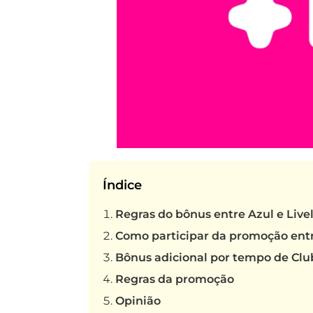
Índice
Regras do bônus entre Azul e Live
Como participar da promoção entr
Bônus adicional por tempo de Clu
Regras da promoção
Opinião