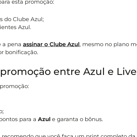
 para esta promoção:
s do Clube Azul;
ientes Azul.
le a pena
assinar o Clube Azul
, mesmo no plano m
or bonificação.
 promoção entre Azul e Live
a promoção:
o;
 pontos para a
Azul
e garanta o bônus.
, recomendo que você faça um print completo da t