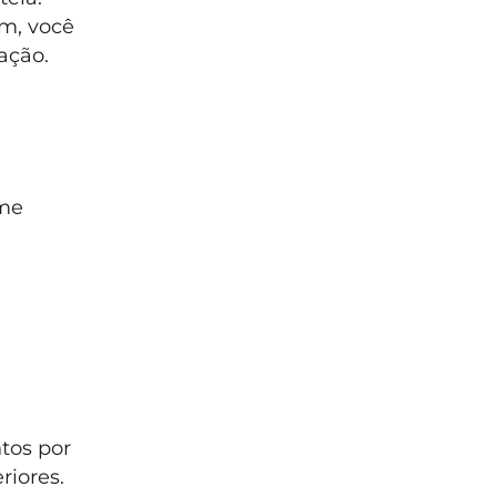
em, você
ação.
rme
tos por
riores.