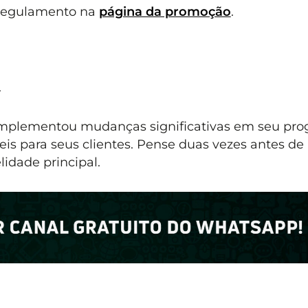
 regulamento na
página da promoção
.
.
mplementou mudanças significativas em seu pr
eis para seus clientes. Pense duas vezes antes de 
idade principal.