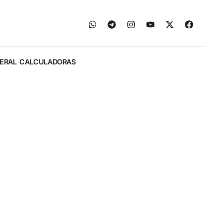
ERAL
CALCULADORAS