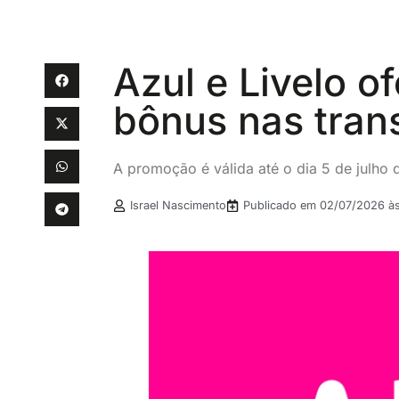
Azul e Livelo 
bônus nas tran
A promoção é válida até o dia 5 de julho
Israel Nascimento
Publicado em
02/07/2026 à