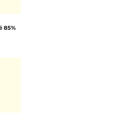
é 85%
a