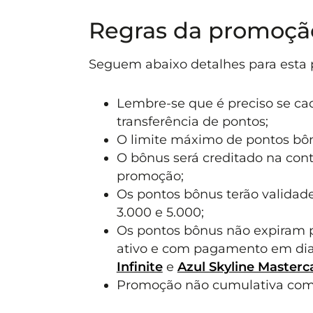
Regras da promoçã
Seguem abaixo detalhes para esta
Lembre-se que é preciso se ca
transferência de pontos;
O limite máximo de pontos bôn
O bônus será creditado na cont
promoção;
Os pontos bônus terão validade 
3.000 e 5.000;
Os pontos bônus não expiram p
ativo e com pagamento em dia
Infinite
e
Azul Skyline Masterc
Promoção não cumulativa com