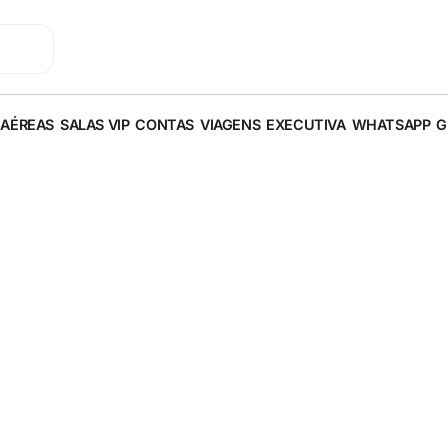
 AÉREAS
SALAS VIP
CONTAS
VIAGENS
EXECUTIVA
WHATSAPP
G