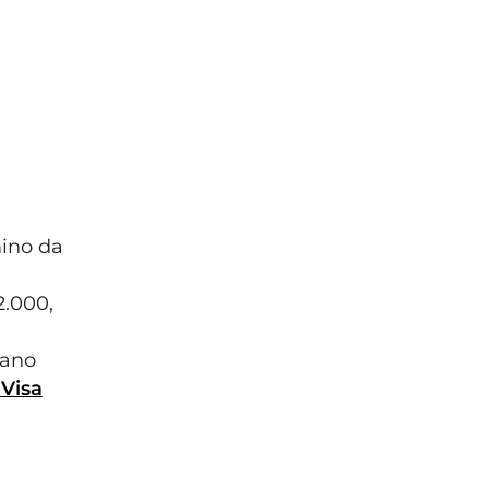
mino da
2.000,
lano
 Visa