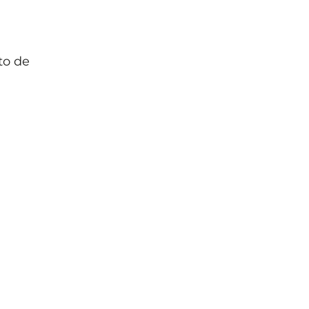
to de