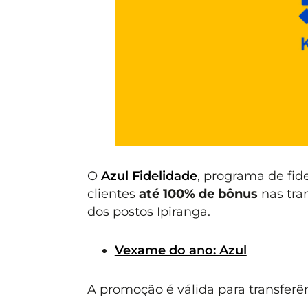
O
Azul Fidelidade
, programa de fid
clientes
até 100% de bônus
nas tra
dos postos Ipiranga.
Vexame do ano: Azul
A promoção é válida para transferên