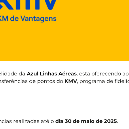
elidade da
Azul Linhas Aéreas
, está oferecendo ao
nsferências de pontos do
KMV
, programa de fidel
cias realizadas até o
dia 30 de maio de 2025
.