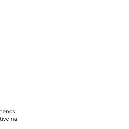
 menos
tivo na