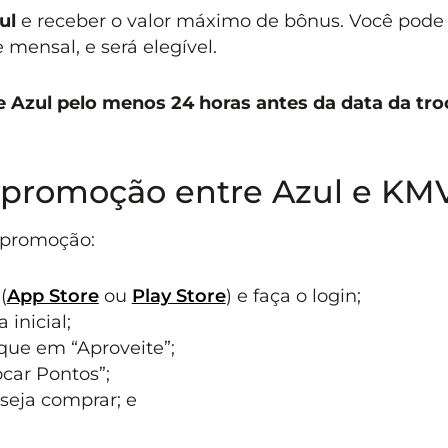
ul
e receber o valor máximo de bônus. Você pode 
mensal, e será elegível.
be Azul pelo menos 24 horas antes da data da tro
 promoção entre Azul e KM
a promoção:
(
App Store
ou
Play Store
) e faça o login;
 inicial;
ique em “Aproveite”;
ocar Pontos”;
seja comprar; e