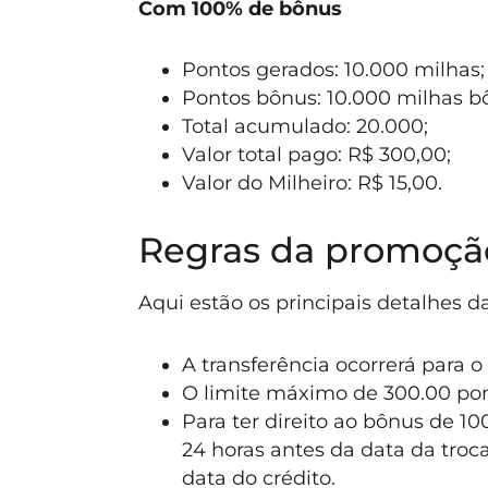
Com 100% de bônus
Pontos gerados: 10.000 milhas;
Pontos bônus: 10.000 milhas b
Total acumulado: 20.000;
Valor total pago: R$ 300,00;
Valor do Milheiro: R$ 15,00.
Regras da promoçã
Aqui estão os principais detalhes 
A transferência ocorrerá para 
O limite máximo de 300.00 pon
Para ter direito ao bônus de 1
24 horas antes da data da troca
data do crédito.