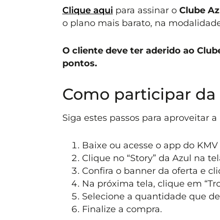
Clique aqui
para assinar o
Clube Az
o plano mais barato, na modalidade 
O cliente deve ter aderido ao Clu
pontos.
Como participar da
Siga estes passos para aproveitar 
Baixe ou acesse o app do KMV 
Clique no “Story” da Azul na tela
Confira o banner da oferta e cl
Na próxima tela, clique em “Tr
Selecione a quantidade que de
Finalize a compra.