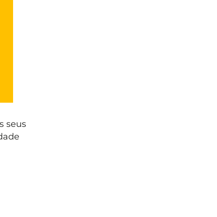
s seus
idade