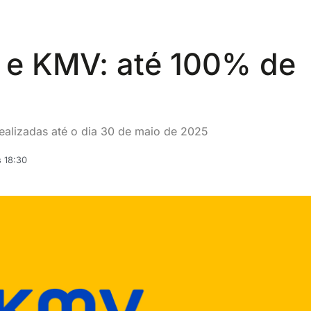
e e KMV: até 100% de
realizadas até o dia 30 de maio de 2025
 18:30