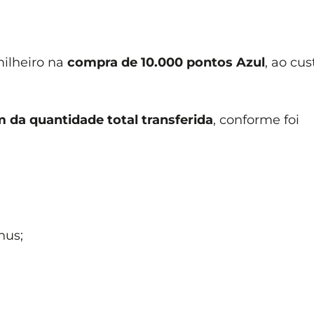
milheiro na
compra de 10.000 pontos
Azul
, ao cus
da quantidade total transferida
, conforme foi
nus;