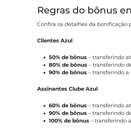
Regras do bônus en
Confira os detalhes da bonificação
Clientes Azul
50% de bônus
– transferindo a
80% de bônus
– transferindo d
90% de bônus
– transferindo a
Assinantes Clube Azul
60% de bônus
– transferindo a
90% de bônus
– transferindo d
100% de bônus
– transferindo a