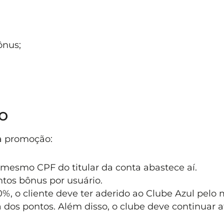
ônus;
o
da promoção:
o mesmo CPF do titular da conta abastece aí.
tos bônus por usuário.
00%, o cliente deve ter aderido ao Clube Azul pelo
 dos pontos. Além disso, o clube deve continuar a