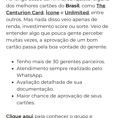
dos melhores cartões do
Brasil
, como
The
Centurion Card
,
Ícone
e
Unlimited
, entre
outros. Mas nada disso veio apenas de
renda, investimento score ou sorte. Veio de
entender algo que pouca gente percebe:
muitas vezes, a aprovação de um bom
cartão passa pela boa vontade do gerente.
Tenho mais de 30 gerentes parceiros.
Atendimento sempre realizado pelo
WhatsApp.
Avaliação detalhada de sua
documentação.
Maior chance de aprovação de seus
cartões.
Clique aqui
para conhecer o grupo e