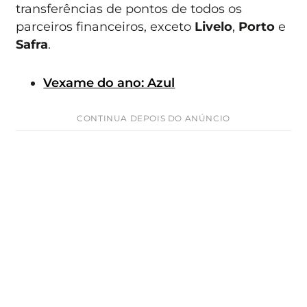
transferências de pontos de todos os
parceiros financeiros, exceto
Livelo
,
Porto
e
Safra
.
Vexame do ano: Azul
CONTINUA DEPOIS DO ANÚNCIO