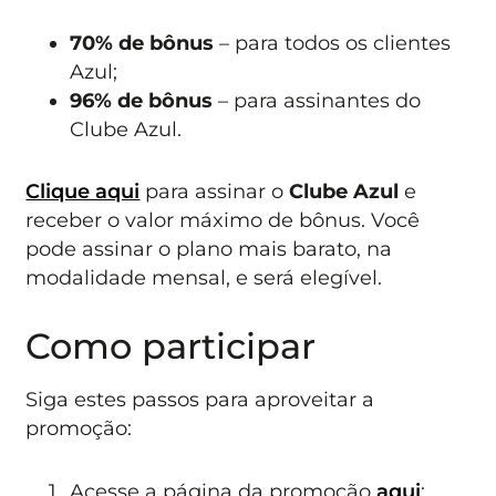
70% de bônus
– para todos os clientes
Azul;
96% de bônus
– para assinantes do
Clube Azul.
Clique aqui
para assinar o
Clube Azul
e
receber o valor máximo de bônus. Você
pode assinar o plano mais barato, na
modalidade mensal, e será elegível.
Como participar
Siga estes passos para aproveitar a
promoção:
Acesse a página da promoção
aqui
;