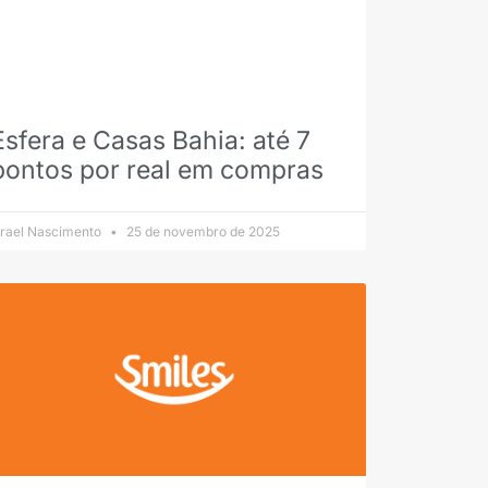
Esfera e Casas Bahia: até 7
pontos por real em compras
srael Nascimento
25 de novembro de 2025