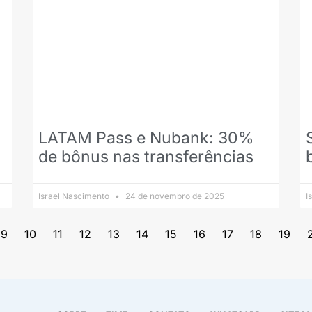
LATAM Pass e Nubank: 30%
de bônus nas transferências
Israel Nascimento
24 de novembro de 2025
I
9
10
11
12
13
14
15
16
17
18
19