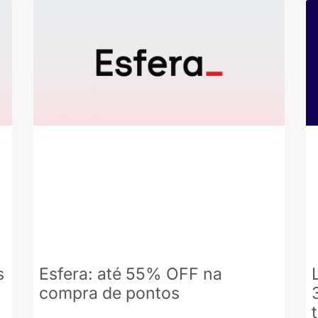
s
Esfera: até 55% OFF na
compra de pontos