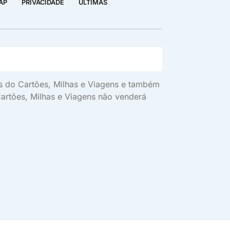
AP
PRIVACIDADE
ÚLTIMAS
vos do Cartões, Milhas e Viagens e também
artões, Milhas e Viagens não venderá