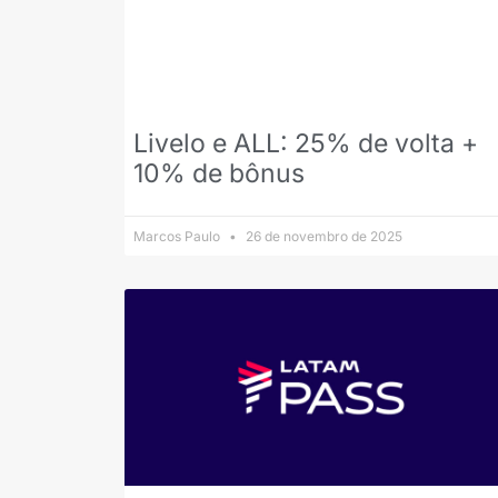
Livelo e ALL: 25% de volta +
10% de bônus
Marcos Paulo
26 de novembro de 2025