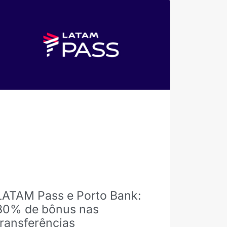
LATAM Pass e Porto Bank:
30% de bônus nas
transferências