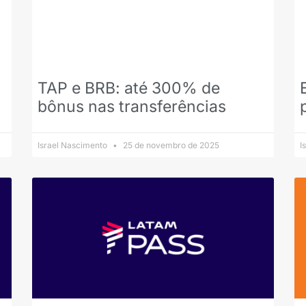
TAP e BRB: até 300% de
bônus nas transferências
Israel Nascimento
25 de novembro de 2025
I