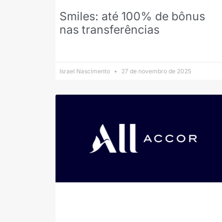
Smiles: até 100% de bônus
nas transferências
Israel Nascimento
27 de novembro de 2025