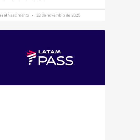
srael Nascimento
28 de novembro de 2025