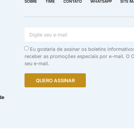
SOBRE
TIME
CONTATO
WHATSAPP
SITE M
Eu gostaria de assinar os boletins informati
receber as promoções especiais por e-mail. O C
seu e-mail.
QUERO ASSINAR
de