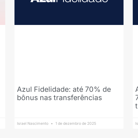
Azul Fidelidade: até 70% de
bônus nas transferências
Israel Nascimento
1 de dezembro de 2025
I