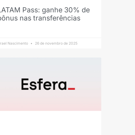
LATAM Pass: ganhe 30% de
bônus nas transferências
srael Nascimento
26 de novembro de 2025