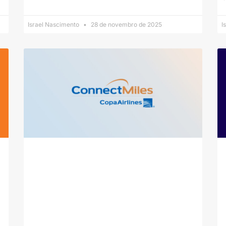
Israel Nascimento
28 de novembro de 2025
I