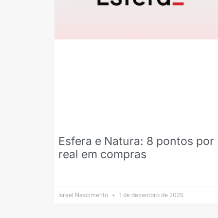
Esfera e Natura: 8 pontos por
real em compras
Israel Nascimento
1 de dezembro de 2025