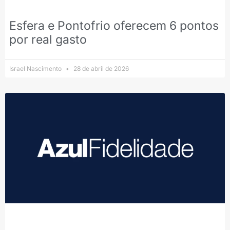
Esfera e Pontofrio oferecem 6 pontos
por real gasto
Israel Nascimento
28 de abril de 2026