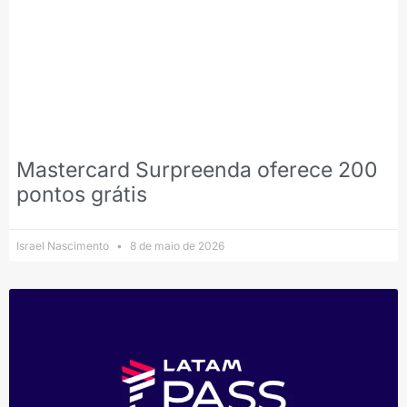
Mastercard Surpreenda oferece 200
pontos grátis
Israel Nascimento
8 de maio de 2026