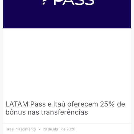
LATAM Pass e Itaú oferecem 25% de
bônus nas transferências
Israel Nascimento
29 de abril de 2026