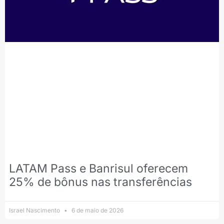
LATAM Pass e Banrisul oferecem
25% de bônus nas transferências
Israel Nascimento
6 de maio de 2026