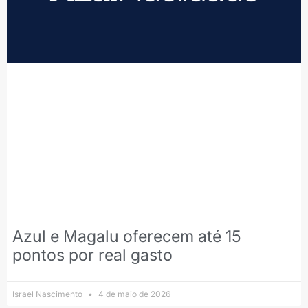
Azul e Magalu oferecem até 15
pontos por real gasto
Israel Nascimento
4 de maio de 2026