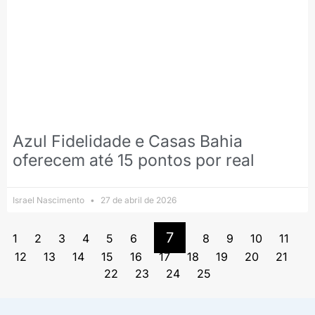
Azul Fidelidade e Casas Bahia
oferecem até 15 pontos por real
Israel Nascimento
27 de abril de 2026
7
1
2
3
4
5
6
8
9
10
11
12
13
14
15
16
17
18
19
20
21
22
23
24
25