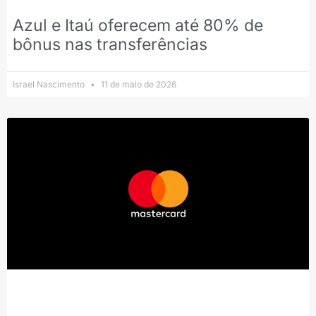
Azul e Itaú oferecem até 80% de
bônus nas transferências
Israel Nascimento
11 de maio de 2026