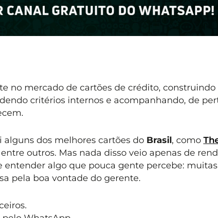
e no mercado de cartões de crédito, construindo
endo critérios internos e acompanhando, de pert
ecem.
i alguns dos melhores cartões do
Brasil
, como
Th
, entre outros. Mas nada disso veio apenas de rend
de entender algo que pouca gente percebe: muitas
a pela boa vontade do gerente.
eiros.
 pelo WhatsApp.