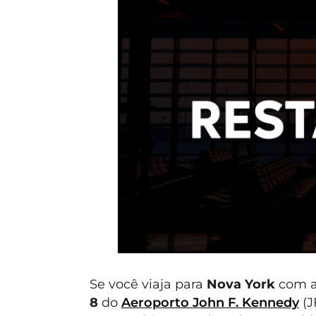
Se você viaja para
Nova York
com 
8
do
Aeroporto John F. Kennedy
(J