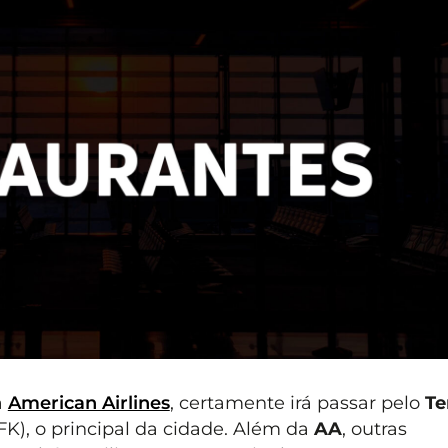
a
American Airlines
, certamente irá passar pelo
Te
FK), o principal da cidade. Além da
AA
, outras