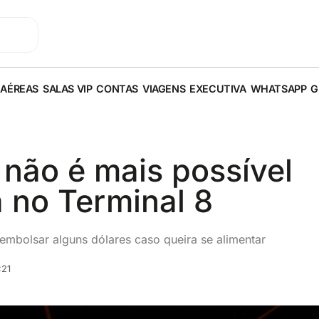
 AÉREAS
SALAS VIP
CONTAS
VIAGENS
EXECUTIVA
WHATSAPP
G
 não é mais possível
 no Terminal 8
embolsar alguns dólares caso queira se alimentar
:21