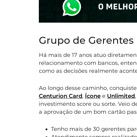
Grupo de Gerentes
Há mais de 17 anos atuo diretament
relacionamento com bancos, entend
como as decisões realmente acont
Ao longo desse caminho, conquiste
Centurion Card
,
Ícone
e
Unlimited
investimento score ou sorte. Veio 
a aprovação de um bom cartão pass
Tenho mais de 30 gerentes parc
Atendimento sempre realizado