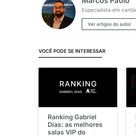
Marcos Paulo
Especialista em cartõ
Ver artigos do autor
VOCÊ PODE SE INTERESSAR
Ranking Gabriel
Dias: as melhores
salas VIP do