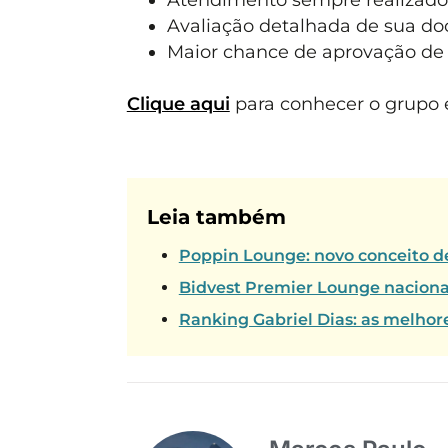
Avaliação detalhada de sua d
Maior chance de aprovação de 
Clique aqui
para conhecer o grupo e
Leia também
Poppin Lounge: novo conceito de
Bidvest Premier Lounge naciona
Ranking Gabriel Dias: as melhor