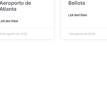
Aeroporto de
Bellota
Atlanta
LER MATÉRIA
LER MATÉRIA
4 de agosto de 2026
1 de agosto de 2026