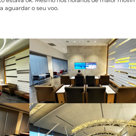
to estava ok. Mesmo nos horários de maior movi
 aguardar o seu voo.