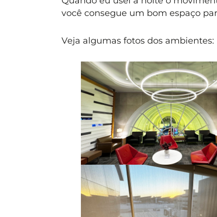
Quando eu usei à noite o movimen
você consegue um bom espaço para
Veja algumas fotos dos ambientes: