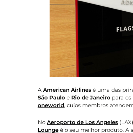
A
American Airlines
é uma das prin
São Paulo
e
Rio de Janeiro
para os
oneworld
, cujos membros atendem 
No
Aeroporto de Los Angeles
(LAX)
Lounge
é o seu melhor produto. A 