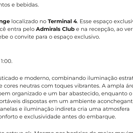
ntos e bebidas.
unge
localizado no
Terminal 4
. Esse espaço exclusi
ocê entra pelo
Admirals Club
e na recepção, ao ver
ebe o convite para o espaço exclusivo.
 1:00.
sticado e moderno, combinando iluminação estrat
e cores neutras com toques vibrantes. A ampla ár
bem organizado e um bar abastecido, enquanto o
fortáveis dispostas em um ambiente aconchegant
janelas e iluminação indireta cria uma atmosfera
nforto e exclusividade antes do embarque.