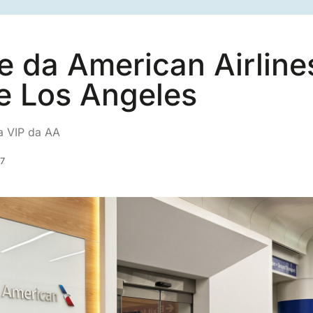
e da American Airline
e Los Angeles
a VIP da AA
7