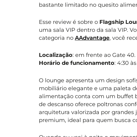
bastante limitado no quesito alime
Esse review é sobre o
Flagship Lo
uma sala VIP dentro da sala VIP. V
categoria no
AAdvantage
, você rec
Localização
: em frente ao Gate 40.
Horário de funcionamento
: 4:30 às
O lounge apresenta um design sofi
mobiliário elegante e uma paleta d
alimentação conta com um buffet 
de descanso oferece poltronas con
arquitetura valorizada por grandes 
premium, ideal para quem busca co