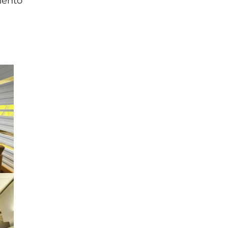
mento