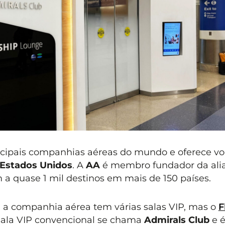
cipais companhias aéreas do mundo e oferece vo
Estados Unidos
. A
AA
é membro fundador da ali
a quase 1 mil destinos em mais de 150 países.
 a companhia aérea tem várias salas VIP, mas o
F
sala VIP convencional se chama
Admirals Club
e 