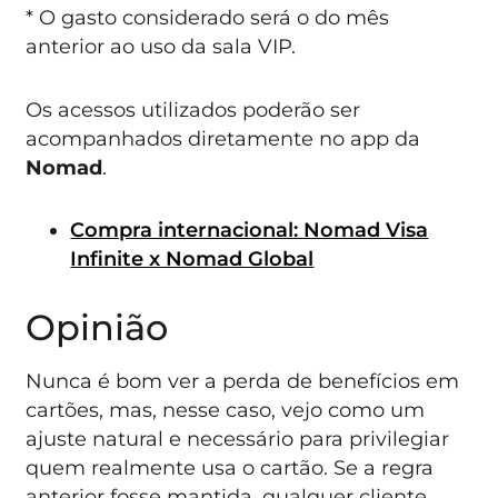
* O gasto considerado será o do mês
anterior ao uso da sala VIP.
Os acessos utilizados poderão ser
acompanhados diretamente no app da
Nomad
.
Compra internacional: Nomad Visa
Infinite x Nomad Global
Opinião
Nunca é bom ver a perda de benefícios em
cartões, mas, nesse caso, vejo como um
ajuste natural e necessário para privilegiar
quem realmente usa o cartão. Se a regra
anterior fosse mantida, qualquer cliente