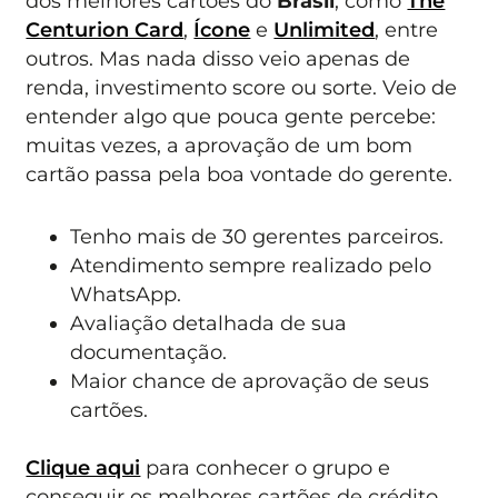
dos melhores cartões do
Brasil
, como
The
Centurion Card
,
Ícone
e
Unlimited
, entre
outros. Mas nada disso veio apenas de
renda, investimento score ou sorte. Veio de
entender algo que pouca gente percebe:
muitas vezes, a aprovação de um bom
cartão passa pela boa vontade do gerente.
Tenho mais de 30 gerentes parceiros.
Atendimento sempre realizado pelo
WhatsApp.
Avaliação detalhada de sua
documentação.
Maior chance de aprovação de seus
cartões.
Clique aqui
para conhecer o grupo e
conseguir os melhores cartões de crédito.