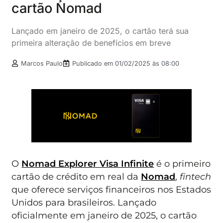
cartão Nomad
Lançado em janeiro de 2025, o cartão terá sua
primeira alteração de benefícios em breve
Marcos Paulo
Publicado em
01/02/2025 às 08:00
O
Nomad Explorer Visa Infinite
é o primeiro
cartão de crédito em real da
Nomad
,
fintech
que oferece serviços financeiros nos Estados
Unidos para brasileiros. Lançado
oficialmente em janeiro de 2025, o cartão