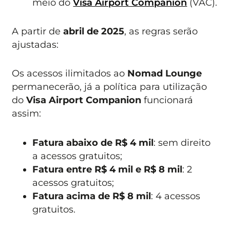
meio do
Visa Airport Companion
(VAC).
A partir de
abril de 2025
, as regras serão
ajustadas:
Os acessos ilimitados ao
Nomad Lounge
permanecerão, já a política para utilização
do
Visa Airport Companion
funcionará
assim:
Fatura abaixo de R$ 4 mil
: sem direito
a acessos gratuitos;
Fatura entre R$ 4 mil e R$ 8 mil
: 2
acessos gratuitos;
Fatura acima de R$ 8 mil
: 4 acessos
gratuitos.