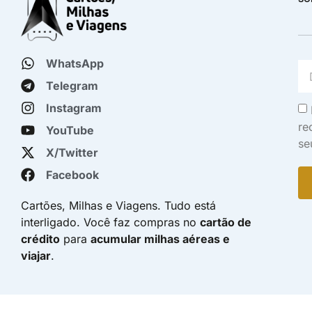
WhatsApp
Telegram
Instagram
re
YouTube
se
X/Twitter
Facebook
Cartões, Milhas e Viagens. Tudo está
interligado. Você faz compras no
cartão de
crédito
para
acumular milhas aéreas e
viajar
.