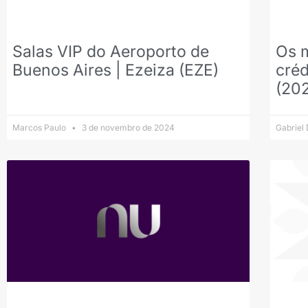
Salas VIP do Aeroporto de
Os 
Buenos Aires | Ezeiza (EZE)
créd
(20
Marcos Paulo
3 de novembro de 2024
Gabriel