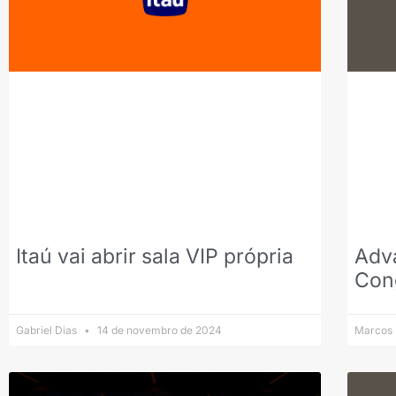
Itaú vai abrir sala VIP própria
Adv
Con
Gabriel Dias
14 de novembro de 2024
Marcos