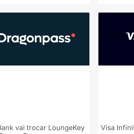
Bank vai trocar LoungeKey
Visa Infi