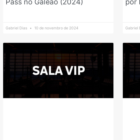
Pass no Galeão (2024)
por
Gabriel Dias
10 de novembro de 2024
Gabriel