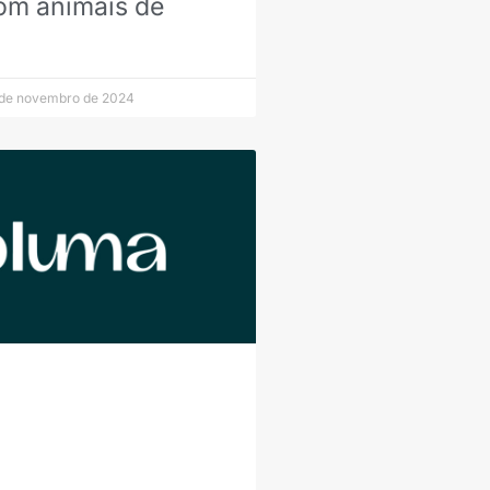
om animais de
o
de novembro de 2024