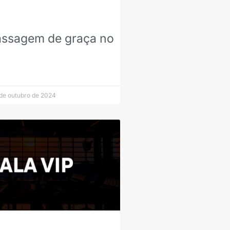
ssagem de graça no
de outubro de 2024