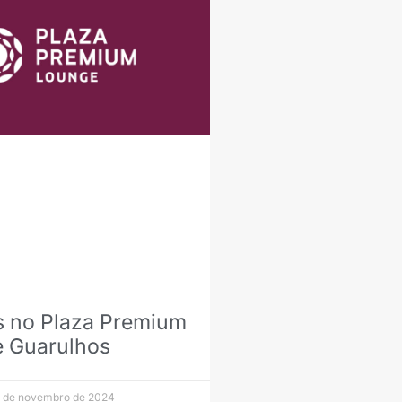
is no Plaza Premium
 Guarulhos
 de novembro de 2024