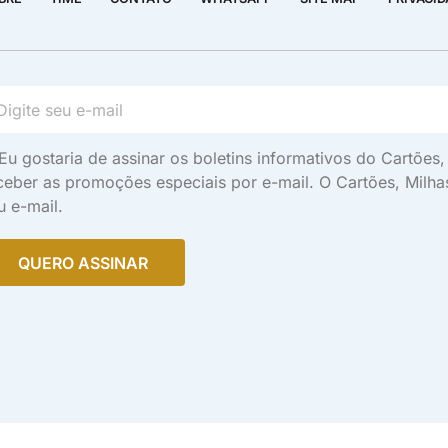
Eu gostaria de assinar os boletins informativos do Cartõe
ceber as promoções especiais por e-mail. O Cartões, Milh
u e-mail.
QUERO ASSINAR