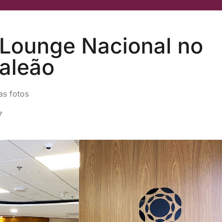
Lounge Nacional no
aleão
as fotos
7