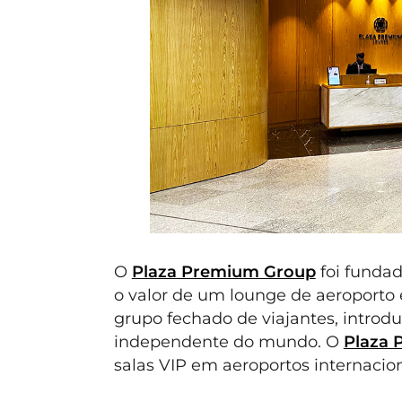
O
Plaza Premium Group
foi funda
o valor de um lounge de aeroporto 
grupo fechado de viajantes, introd
independente do mundo. O
Plaza 
salas VIP em aeroportos internacion