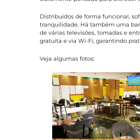
Distribuídos de forma funcional, s
tranquilidade. Há também uma banc
de várias televisões, tomadas e ent
gratuita e via Wi-Fi, garantindo pra
Veja algumas fotos: