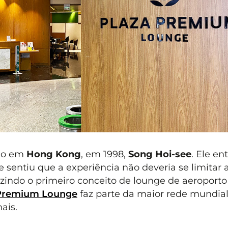
do em
Hong Kong
, em 1998,
Song Hoi-see
. Ele e
e sentiu que a experiência não deveria se limitar
uzindo o primeiro conceito de lounge de aeroporto
Premium Lounge
faz parte da maior rede mundia
ais.