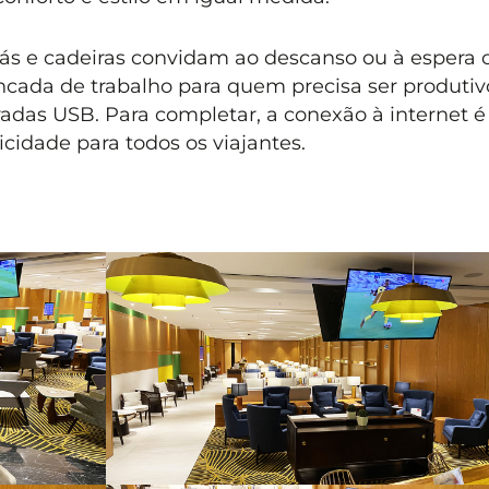
ofás e cadeiras convidam ao descanso ou à espera
ada de trabalho para quem precisa ser produtiv
radas USB. Para completar, a conexão à internet é
ticidade para todos os viajantes.