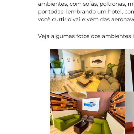
ambientes, com sofás, poltronas, me
por todas, lembrando um hotel, com
você curtir o vai e vem das aerona
Veja algumas fotos dos ambientes i