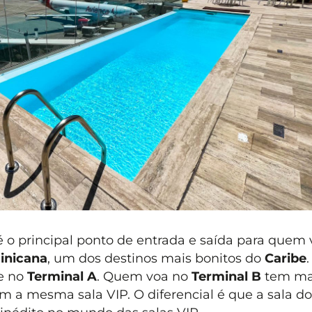
 o principal ponto de entrada e saída para quem 
inicana
, um dos destinos mais bonitos do
Caribe
.
te no
Terminal A
. Quem voa no
Terminal B
tem ma
m a mesma sala VIP. O diferencial é que a sala do