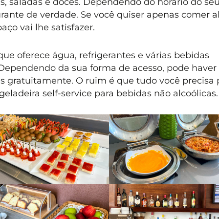
s, saladas e doces. Dependendo do horário do seu
ante de verdade. Se você quiser apenas comer a
ço vai lhe satisfazer.
ue oferece água, refrigerantes e várias bebidas
. Dependendo da sua forma de acesso, pode haver
as gratuitamente. O ruim é que tudo você precisa 
eladeira self-service para bebidas não alcoólicas.