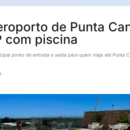
eroporto de Punta Ca
P com piscina
cipal ponto de entrada e saída para quem viaja até Punta C
0