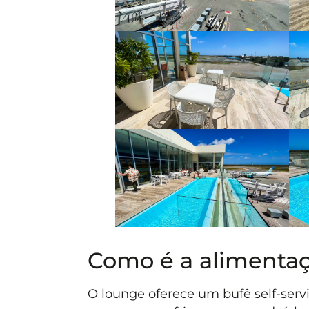
Como é a alimenta
O lounge oferece um bufê self-ser