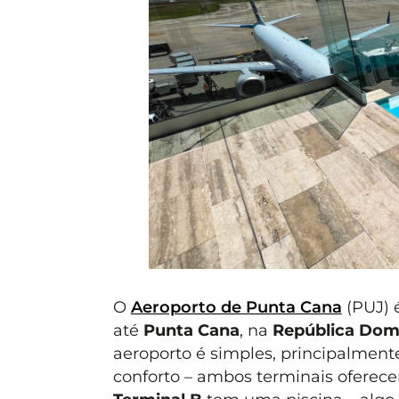
O
Aeroporto de Punta Cana
(PUJ) é
até
Punta Cana
, na
República Dom
aeroporto é simples, principalmen
conforto – ambos terminais oferece