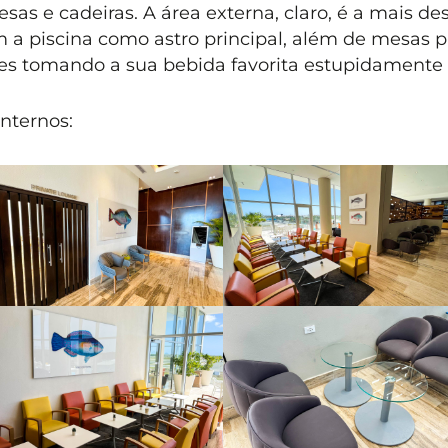
sas e cadeiras. A área externa, claro, é a mais de
 a piscina como astro principal, além de mesas p
ves tomando a sua bebida favorita estupidamente
nternos: