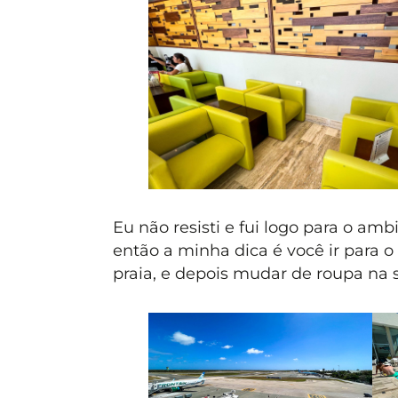
Eu não resisti e fui logo para o a
então a minha dica é você ir para 
praia, e depois mudar de roupa na s