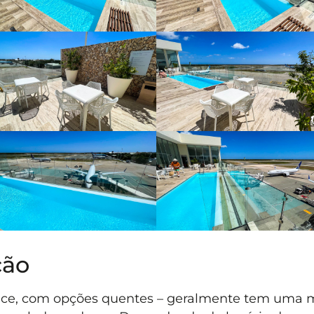
ção
vice, com opções quentes – geralmente tem uma 