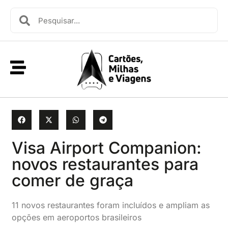
Visa Airport Companion:
novos restaurantes para
comer de graça
11 novos restaurantes foram incluídos e ampliam as
opções em aeroportos brasileiros