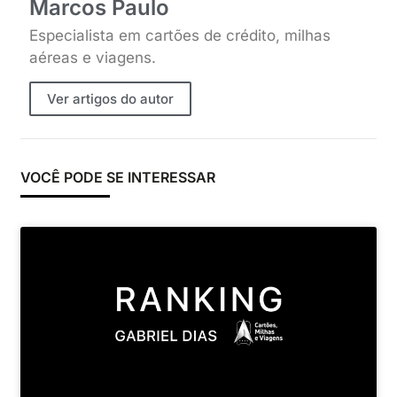
Marcos Paulo
Especialista em cartões de crédito, milhas
aéreas e viagens.
Ver artigos do autor
VOCÊ PODE SE INTERESSAR