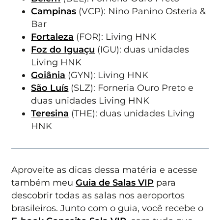
Campinas
(VCP): Nino Panino Osteria &
Bar
Fortaleza
(FOR): Living HNK
Foz do Iguaçu
(IGU): duas unidades
Living HNK
Goiânia
(GYN): Living HNK
São Luís
(SLZ): Forneria Ouro Preto e
duas unidades Living HNK
Teresina
(THE): duas unidades Living
HNK
Aproveite as dicas dessa matéria e acesse
também meu
Guia de Salas VIP
para
descobrir todas as salas nos aeroportos
brasileiros. Junto com o guia, você recebe o