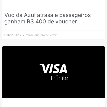
Voo da Azul atrasa e passageiros
ganham R$ 400 de voucher
Gabriel Dias
26 de outubro de 2022