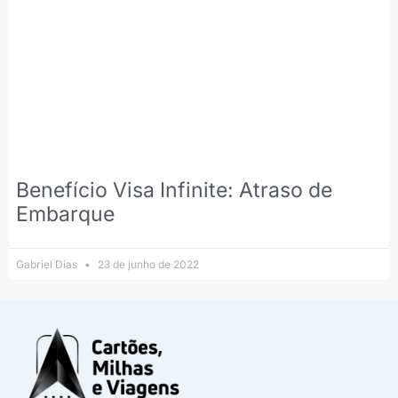
Benefício Visa Infinite: Atraso de
Embarque
Gabriel Dias
23 de junho de 2022