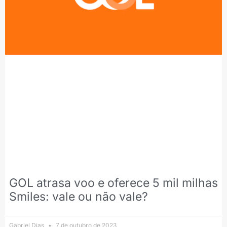
GOL atrasa voo e oferece 5 mil milhas
Smiles: vale ou não vale?
Gabriel Dias
7 de outubro de 2023