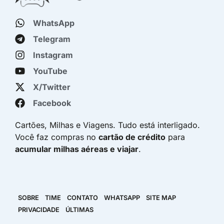
WhatsApp
Telegram
Instagram
YouTube
X/Twitter
Facebook
Cartões, Milhas e Viagens. Tudo está interligado.
Você faz compras no
cartão de crédito
para
acumular milhas aéreas e viajar
.
SOBRE
TIME
CONTATO
WHATSAPP
SITE MAP
PRIVACIDADE
ÚLTIMAS