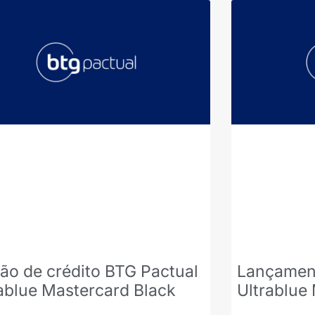
ão de crédito BTG Pactual
Lançament
ablue Mastercard Black
Ultrablue