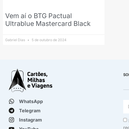
Vem aí o BTG Pactual
Ultrablue Mastercard Black
Gabriel Dias
5 de outubro de 2024
SO
WhatsApp
Telegram
Instagram
re
YouTube