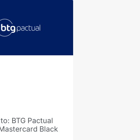
o: BTG Pactual
 Mastercard Black