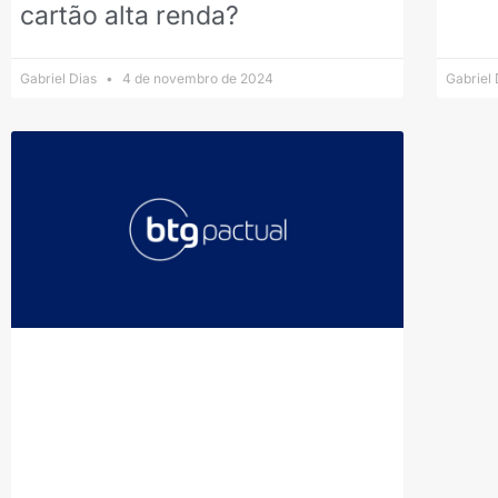
cartão alta renda?
Gabriel Dias
4 de novembro de 2024
Gabriel