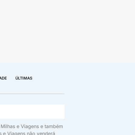
DADE
ÚLTIMAS
s, Milhas e Viagens e também
as e Viagens não venderá