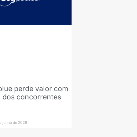
blue perde valor com
 dos concorrentes
e junho de 2026