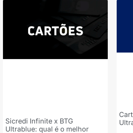
Cart
Sicredi Infinite x BTG
Ultr
Ultrablue: qual é o melhor